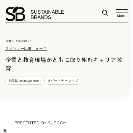
Menu
公開日：
2020.01.27
スポンサー記事
ニュース
企業と教育現場がともに取り組むキャリア教
育
#
経営 management
#
パートナーシップ
PRESENTED BY SUSCOM