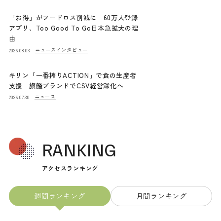
「お得」がフードロス削減に 60万人登録
アプリ、Too Good To Go日本急拡大の理
由
ニュース
インタビュー
2026.08.03
キリン「一番搾りACTION」で食の生産者
支援 旗艦ブランドでCSV経営深化へ
ニュース
2026.07.30
RANKING
アクセスランキング
週間ランキング
月間ランキング