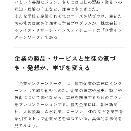
いという長期ビジョン、さらには自社の製品・業界への
認知・理解の向上など、理由はさまざまだ。
そんな学校と企業それぞれのニーズを結びつけ、生徒た
ちの能力育成を促進する学習プログラムが、株式会社ト
ゥワイス・リサーチ・インスティチュートの「企業イン
ターンワーク」である。
企業の製品・サービスと生徒の気づ
き・発想が、学びを変える
「企業インターンワーク」は、協力企業の課題にインタ
ーンとして取り組むものだ。企業の理念や歴史、製品や
技術について調べながら、課題を解決するためのプラン
をプレゼンテーションする。協力企業には、朝日新聞
社、大塚製薬、森永乳業、ローソン、KDDIなど各業界を
牽引するトップ企業が名を連ねている。具体的な事例を
見てみよう。