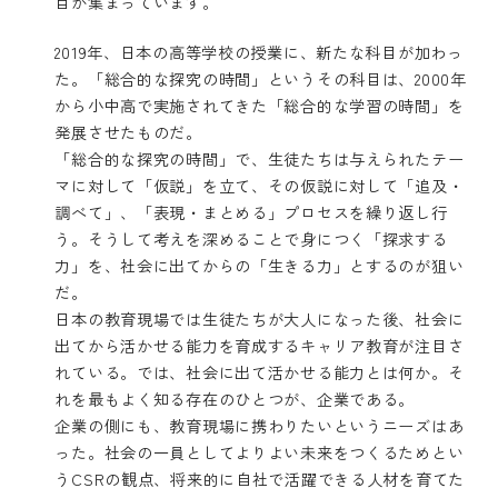
目が集まっています。
2019年、日本の高等学校の授業に、新たな科目が加わっ
た。「総合的な探究の時間」というその科目は、2000年
から小中高で実施されてきた「総合的な学習の時間」を
発展させたものだ。
「総合的な探究の時間」で、生徒たちは与えられたテー
マに対して「仮説」を立て、その仮説に対して「追及・
調べて」、「表現・まとめる」プロセスを繰り返し行
う。そうして考えを深めることで身につく「探求する
力」を、社会に出てからの「生きる力」とするのが狙い
だ。
日本の教育現場では生徒たちが大人になった後、社会に
出てから活かせる能力を育成するキャリア教育が注目さ
れている。では、社会に出て活かせる能力とは何か。そ
れを最もよく知る存在のひとつが、企業である。
企業の側にも、教育現場に携わりたいというニーズはあ
った。社会の一員としてよりよい未来をつくるためとい
うCSRの観点、将来的に自社で活躍できる人材を育てた