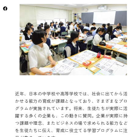
近年、日本の中学校や高等学校では、社会に出てから活
かせる能力の育成が課題となっており、さまざまなプロ
グラムが実施されています。将来、生徒たちが実際に活
躍する多くの企業も、この動きに賛同。企業が実際に持
つ課題や理念、またビジネスの場で求められる能力など
を生徒たちに伝え、育成に役立てる学習プログラムに注