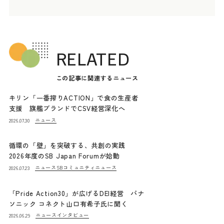
RELATED
この記事に関連するニュース
キリン「一番搾りACTION」で食の生産者
支援 旗艦ブランドでCSV経営深化へ
ニュース
2026.07.30
循環の「壁」を突破する、共創の実践
2026年度のSB Japan Forumが始動
ニュース
SBコミュニティニュース
2026.07.23
「Pride Action30」が広げるDEI経営 パナ
ソニック コネクト山口有希子氏に聞く
ニュース
インタビュー
2026.06.29