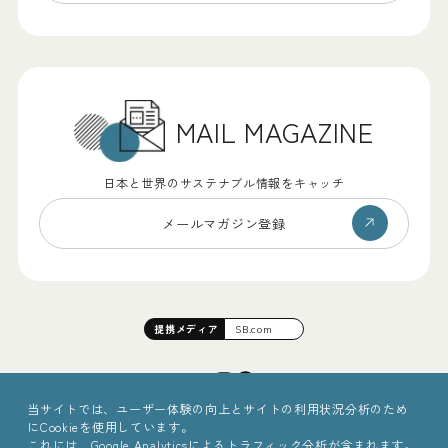
MAIL MAGAZINE
日本と世界のサステナブル情報をキャッチ
メールマガジン登録
提携
メディア
SB.com
当サイトでは、ユーザー体験の向上とサイトの利用状況分析のため
にCookieを使用しています。
これには、Google Analyticsによるトラフィック分析が含まれます。