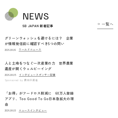
NEWS
一覧へ
SB JAPAN 新着記事
グリーンウォッシュを避けるには？ 企業
が情報発信前に確認すべき5つの問い
ワールドニュース
2026.08.06
人と土地をつなぐ一次産業の力 世界農業
遺産が開くウェルビーイング
インタビュー
スポンサー記事
2026.08.05
Sponsored by
農林水産省
「お得」がフードロス削減に 60万人登録
アプリ、Too Good To Go日本急拡大の理
由
ニュース
インタビュー
2026.08.03