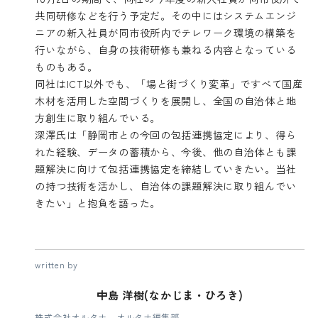
共同研修などを行う予定だ。その中にはシステムエンジ
ニアの新入社員が同市役所内でテレワーク環境の構築を
行いながら、自身の技術研修も兼ねる内容となっている
ものもある。
同社はICT以外でも、「場と街づくり変革」ですべて国産
木材を活用した空間づくりを展開し、全国の自治体と地
方創生に取り組んでいる。
深澤氏は「静岡市との今回の包括連携協定により、得ら
れた経験、データの蓄積から、今後、他の自治体とも課
題解決に向けて包括連携協定を締結していきたい。当社
の持つ技術を活かし、自治体の課題解決に取り組んでい
きたい」と抱負を語った。
written by
中島 洋樹(なかじま・ひろき)
株式会社オルタナ オルタナ編集部