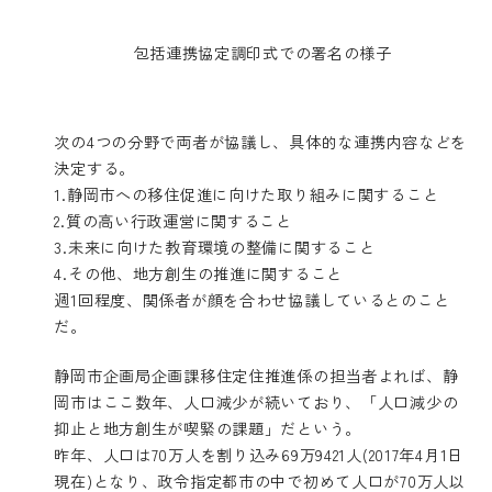
包括連携協定調印式での署名の様子
次の4つの分野で両者が協議し、具体的な連携内容などを
決定する。
1.静岡市への移住促進に向けた取り組みに関すること
2.質の高い行政運営に関すること
3.未来に向けた教育環境の整備に関すること
4.その他、地方創生の推進に関すること
週1回程度、関係者が顔を合わせ協議しているとのこと
だ。
静岡市企画局企画課移住定住推進係の担当者よれば、静
岡市はここ数年、人口減少が続いており、「人口減少の
抑止と地方創生が喫緊の課題」だという。
昨年、人口は70万人を割り込み69万9421人(2017年4月1日
現在)となり、政令指定都市の中で初めて人口が70万人以