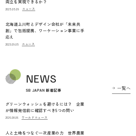
両立を実現できるか？
ニュース
2025.05.09
北海道上川町とデザイン会社が「未来共
創」で包括提携、ワーケーション事業に手
応え
ニュース
2023.09.05
NEWS
一覧へ
SB JAPAN 新着記事
グリーンウォッシュを避けるには？ 企業
が情報発信前に確認すべき5つの問い
ワールドニュース
2026.08.06
人と土地をつなぐ一次産業の力 世界農業