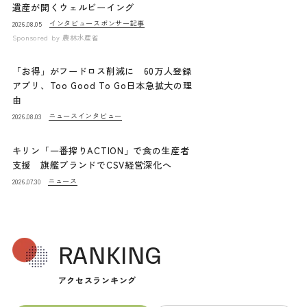
遺産が開くウェルビーイング
インタビュー
スポンサー記事
2026.08.05
Sponsored by
農林水産省
「お得」がフードロス削減に 60万人登録
アプリ、Too Good To Go日本急拡大の理
由
ニュース
インタビュー
2026.08.03
キリン「一番搾りACTION」で食の生産者
支援 旗艦ブランドでCSV経営深化へ
ニュース
2026.07.30
RANKING
アクセスランキング