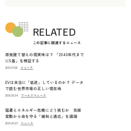
RELATED
この記事に関連するニュース
原発建て替えの現実味は？ 「2040年代まで
に5基」を検証する
ニュース
2026.07.08
EVは本当に「低迷」しているのか？ データ
で読む世界市場の正しい現在地
ワールドニュース
2026.06.04
猛暑とエネルギー危機にどう挑むか 気候
変動から命を守る「緩和と適応」を議論
ニュース
2026.06.03