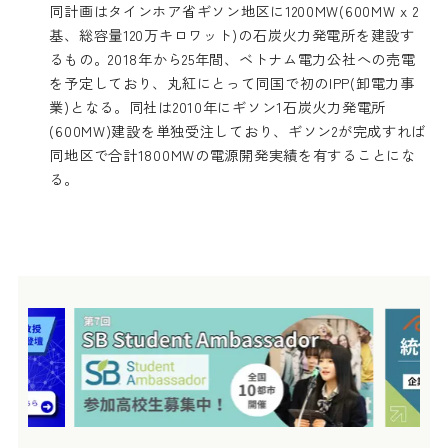
同計画はタインホア省ギソン地区に1200MW(600MW x 2
基、総容量120万キロワット)の石炭火力発電所を建設す
るもの。2018年から25年間、ベトナム電力公社への売電
を予定しており、丸紅にとって同国で初のIPP(卸電力事
業)となる。同社は2010年にギソン1石炭火力発電所
(600MW)建設を単独受注しており、ギソン2が完成すれば
同地区で合計1800MWの電源開発実績を有することにな
る。