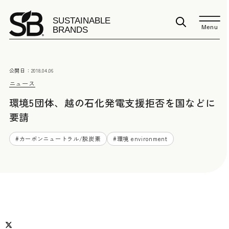
Menu
公開日：
2018.04.06
ニュース
環境5団体、越の石化発電支援拒否を国などに
要請
#
カーボンニュートラル/脱炭素
#
環境 environment