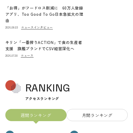
「お得」がフードロス削減に 60万人登録
アプリ、Too Good To Go日本急拡大の理
由
ニュース
インタビュー
2026.08.03
キリン「一番搾りACTION」で食の生産者
支援 旗艦ブランドでCSV経営深化へ
ニュース
2026.07.30
RANKING
アクセスランキング
週間ランキング
月間ランキング