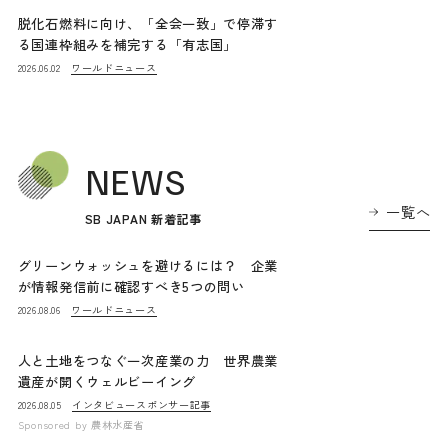
脱化石燃料に向け、「全会一致」で停滞す
る国連枠組みを補完する「有志国」
ワールドニュース
2026.06.02
NEWS
一覧へ
SB JAPAN 新着記事
グリーンウォッシュを避けるには？ 企業
が情報発信前に確認すべき5つの問い
ワールドニュース
2026.08.06
人と土地をつなぐ一次産業の力 世界農業
遺産が開くウェルビーイング
インタビュー
スポンサー記事
2026.08.05
Sponsored by
農林水産省