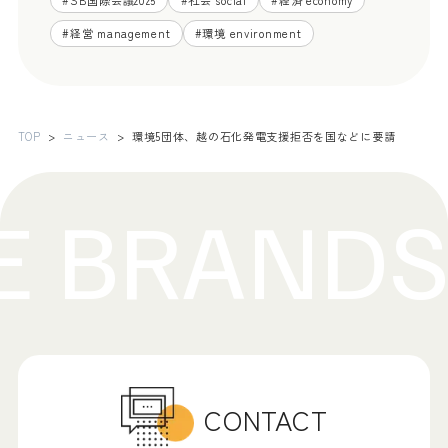
#
経営 management
#
環境 environment
TOP
ニュース
環境5団体、越の石化発電支援拒否を国などに要請
CONTACT