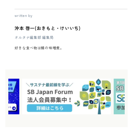
written by
沖本 啓一(おきもと・けいいち)
オルタナ編集部 編集局
好きな食べ物は鯖の味噌煮。