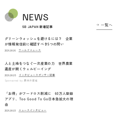
NEWS
一覧へ
SB JAPAN 新着記事
グリーンウォッシュを避けるには？ 企業
が情報発信前に確認すべき5つの問い
ワールドニュース
2026.08.06
人と土地をつなぐ一次産業の力 世界農業
遺産が開くウェルビーイング
インタビュー
スポンサー記事
2026.08.05
Sponsored by
農林水産省
「お得」がフードロス削減に 60万人登録
アプリ、Too Good To Go日本急拡大の理
由
ニュース
インタビュー
2026.08.03