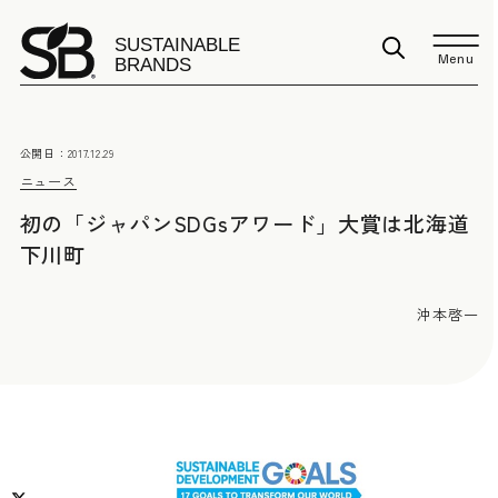
Menu
公開日：
2017.12.29
ニュース
初の「ジャパンSDGsアワード」大賞は北海道
下川町
沖本啓一