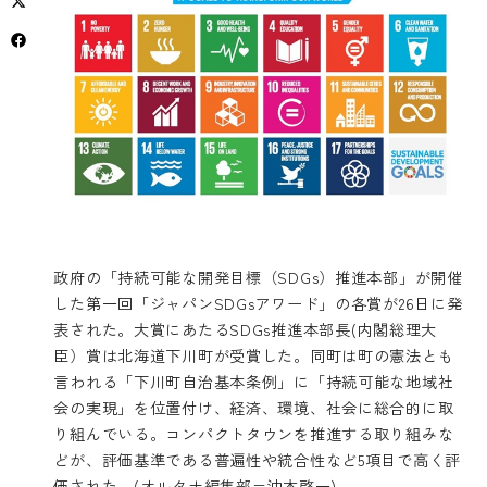
政府の「持続可能な開発目標（SDGs）推進本部」が開催
した第一回「ジャパンSDGsアワード」の各賞が26日に発
表された。大賞にあたるSDGs推進本部長(内閣総理大
臣）賞は北海道下川町が受賞した。同町は町の憲法とも
言われる「下川町自治基本条例」に「持続可能な地域社
会の実現」を位置付け、経済、環境、社会に総合的に取
り組んでいる。コンパクトタウンを推進する取り組みな
どが、評価基準である普遍性や統合性など5項目で高く評
価された。(オルタナ編集部=沖本啓一)