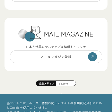
MAIL MAGAZINE
日本と世界のサステナブル情報をキャッチ
メールマガジン登録
提携
メディア
SB.com
当サイトでは、ユーザー体験の向上とサイトの利用状況分析のため
にCookieを使用しています。
これには、Google Analyticsによるトラフィック分析が含まれます。