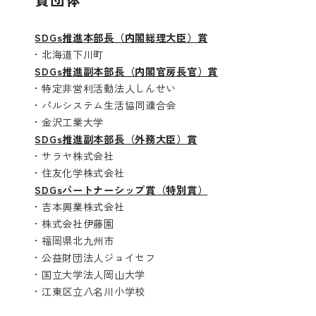
SDGs推進本部長（内閣総理大臣）賞
• 北海道下川町
SDGs推進副本部長（内閣官房長官）賞
• 特定非営利活動法人しんせい
• パルシステム生活協同連合会
• 金沢工業大学
SDGs推進副本部長（外務大臣）賞
• サラヤ株式会社
• 住友化学株式会社
SDGsパートナーシップ賞（特別賞）
• 吉本興業株式会社
• 株式会社伊藤園
• 福岡県北九州市
• 公益財団法人ジョイセフ
• 国立大学法人岡山大学
• 江東区立八名川小学校