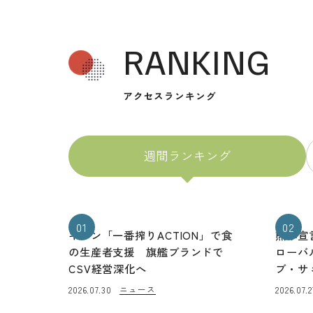
RANKING
アクセスランキング
週間ランキング
01
02
キリン「一番搾りACTION」で食
熊本宣
の生産者支援 旗艦ブランドで
ローバ
CSV経営深化へ
ブ・サ
ニュース
2026.07.30
2026.07.2