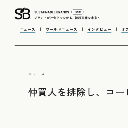
ニュース
ワールドニュース
インタビュー
オ
ニュース
仲買人を排除し、コー