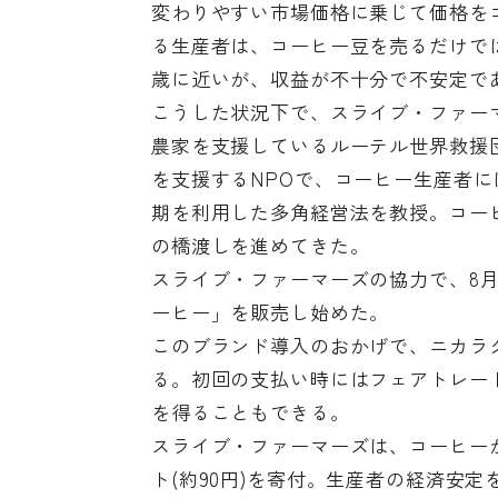
変わりやすい市場価格に乗じて価格を
る生産者は、コーヒー豆を売るだけで
歳に近いが、収益が不十分で不安定で
こうした状況下で、スライブ・ファー
農家を支援しているルーテル世界救援団
を支援するNPOで、コーヒー生産者
期を利用した多角経営法を教授。コー
の橋渡しを進めてきた。
スライブ・ファーマーズの協力で、8
ーヒー」を販売し始めた。
このブランド導入のおかげで、ニカラ
る。初回の支払い時にはフェアトレー
を得ることもできる。
スライブ・ファーマーズは、コーヒーが1
ト(約90円)を寄付。生産者の経済安