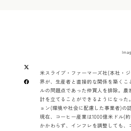
Imag
米スライブ・ファーマーズ社(本社・
界が、生産者と直接的な関係を築くこ
ルの問題点であった仲買人を排除。農
計を立てることができるようになった。
ョン(環境や社会に配慮した事業者)の
現在、コーヒー産業は1000億米ドル(
かかわらず、インフレを調整しても、