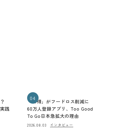
04
る？
「お得」がフードロス削減に
と実践
60万人登録アプリ、Too Good
To Go日本急拡大の理由
インタビュー
2026.08.03