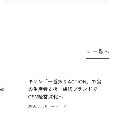
一覧へ
に
キリン「一番搾りACTION」で食
od
の生産者支援 旗艦ブランドで
CSV経営深化へ
ニュース
2026.07.30