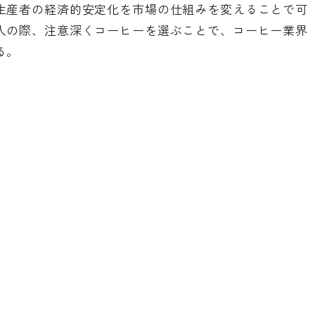
生産者の経済的安定化を市場の仕組みを変えることで可
入の際、注意深くコーヒーを選ぶことで、コーヒー業界
る。