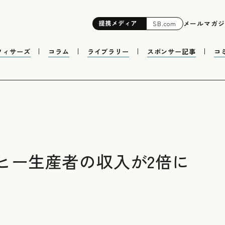
提携
メディア
メールマガジ
SB.com
フィサーズ
コラム
ライブラリー
スポンサー記事
コ
ヒー生産者の収入が2倍に