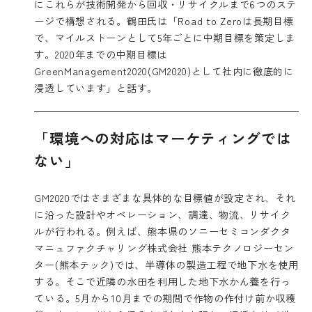
にこれらが技術開発から回収・リサイクルまで6つのステ
ージで構想される。鶴田氏は「Road to Zeroは長期目標
で、マイルストーンとして5年ごとに中期目標を策定しま
す。2020年までの中期目標は
GreenManagement2020(GM2020)として社内に徹底的に
浸透しています」と話す。
「環境への対応はマーケティングでは
ない」
GM2020ではさまざまな具体的な目標値が設定され、それ
に沿った設計やオペレーション、調達、物流、リサイク
ルが行われる。例えば、熊本県のソニーセミコンダクタ
マニュファクチャリング株式会社 熊本テクノロジーセン
ター(熊本テック)では、半導体の製造工程で地下水を使用
する。そこで近隣の水田を利用した地下水かん養を行っ
ている。5月から10月までの期間で作物の作付け前か収穫