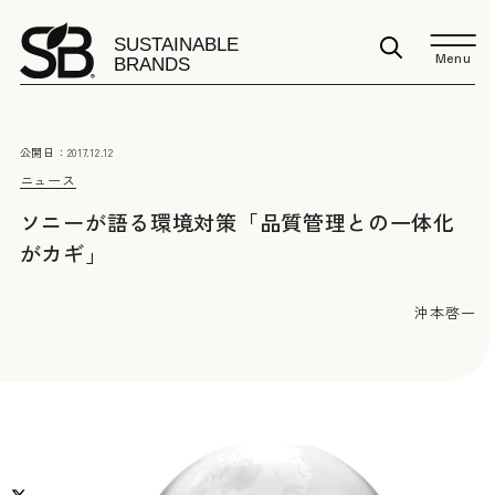
Menu
公開日：
2017.12.12
ニュース
ソニーが語る環境対策「品質管理との一体化
がカギ」
沖本啓一