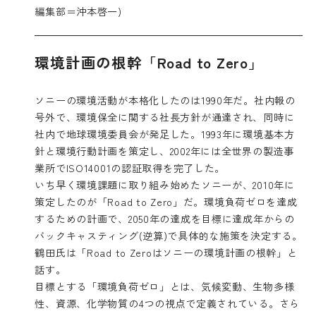
編集部＝沖本啓一)
環境計画の根幹「Road to Zero」
ソニーの環境活動が本格化したのは1990年だ。社内報の
号外で、環境保全に関する社長方針が通達され、同時に
社内で地球環境委員会が発足した。1993年に環境基本方
針と環境行動計画を策定し、2002年には全世界の製造事
業所でISO14001の認証取得を完了した。
いち早く環境課題に取り組み始めたソニーが、2010年に
策定したのが「Road to Zero」だ。環境負荷ゼロを達成
するための計画で、2050年の達成を目標に達成年からの
バックキャスティング(逆算)で具体的な施策を決定する。
鶴田氏は「Road to Zeroはソニーの環境計画の根幹」と
話す。
目標とする「環境負荷ゼロ」とは、気候変動、生物多様
性、資源、化学物質の4つの視点で定義されている。さら