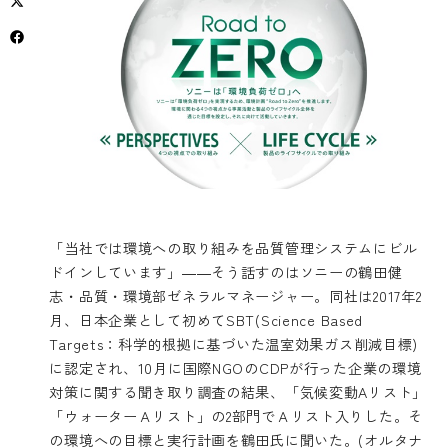
「当社では環境への取り組みを品質管理システムにビル
ドインしています」――そう話すのはソニーの鶴田健
志・品質・環境部ゼネラルマネージャー。同社は2017年2
月、日本企業として初めてSBT(Science Based
Targets：科学的根拠に基づいた温室効果ガス削減目標)
に認定され、10月に国際NGOのCDPが行った企業の環境
対策に関する聞き取り調査の結果、「気候変動Aリスト」
「ウォーターＡリスト」の2部門でＡリスト入りした。そ
の環境への目標と実行計画を鶴田氏に聞いた。(オルタナ