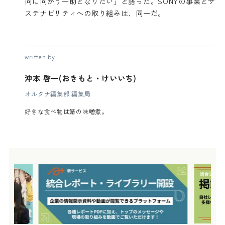
向に向かう一助となりたい」と語った。SONYの事業とサ
ステナビリティへの取り組みは、同一だ。
written by
沖本 啓一(おきもと・けいいち)
オルタナ編集部 編集局
好きな食べ物は鯖の味噌煮。