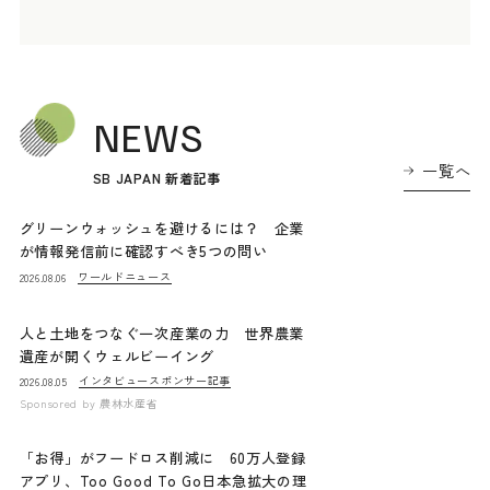
NEWS
一覧へ
SB JAPAN 新着記事
グリーンウォッシュを避けるには？ 企業
が情報発信前に確認すべき5つの問い
ワールドニュース
2026.08.06
人と土地をつなぐ一次産業の力 世界農業
遺産が開くウェルビーイング
インタビュー
スポンサー記事
2026.08.05
Sponsored by
農林水産省
「お得」がフードロス削減に 60万人登録
アプリ、Too Good To Go日本急拡大の理