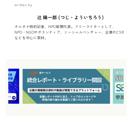
written by
辻 陽一郎 (つじ・よういちろう)
オルタナ特約記者、NPO新聞代表。フリーライターとして、
NPO・NGOやボランティア、ソーシャルベンチャー、企業のCSR
などを中心に取材。