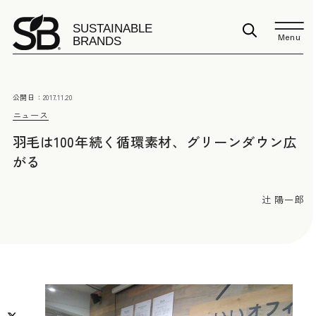
Menu
公開日：
2017.11.20
ニュース
羽毛は100年続く循環素材、グリーンダウン広
がる
辻 陽一郎