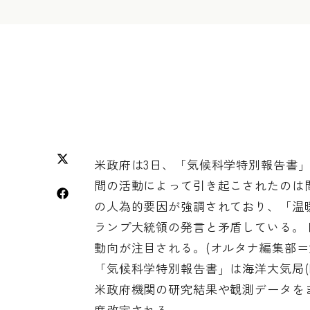
米政府は3日、「気候科学特別報告書
間の活動によって引き起こされたのは
の人為的要因が強調されており、「温
ランプ大統領の発言と矛盾している。ド
動向が注目される。(オルタナ編集部＝
「気候科学特別報告書」は海洋大気局(NO
米政府機関の研究結果や観測データを
度改定される。