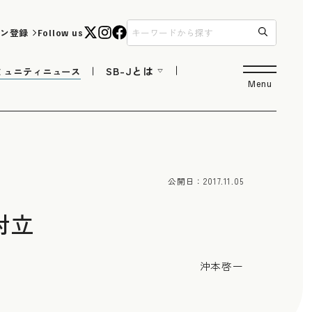
ン登録
Follow us
SB-Jとは
ミュニティニュース
Menu
公開日：
2017.11.05
対立
沖本啓一