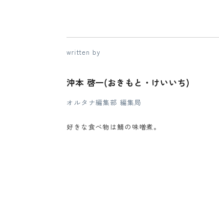
written by
沖本 啓一(おきもと・けいいち)
オルタナ編集部 編集局
好きな食べ物は鯖の味噌煮。