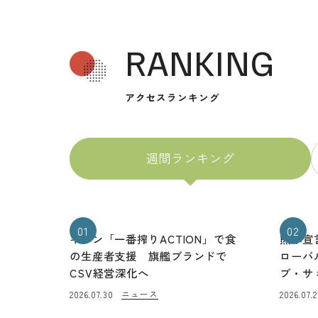
RANKING
アクセスランキング
週間ランキング
01
02
キリン「一番搾りACTION」で食
熊本宣
の生産者支援 旗艦ブランドで
ローバ
CSV経営深化へ
ブ・サ
ニュース
2026.07.30
2026.07.2