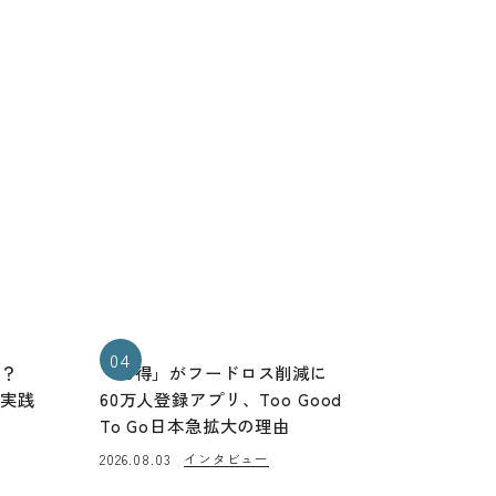
04
る？
「お得」がフードロス削減に
と実践
60万人登録アプリ、Too Good
To Go日本急拡大の理由
インタビュー
2026.08.03