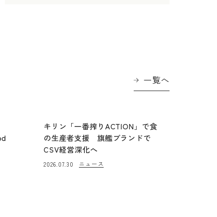
一覧へ
に
キリン「一番搾りACTION」で食
od
の生産者支援 旗艦ブランドで
CSV経営深化へ
ニュース
2026.07.30