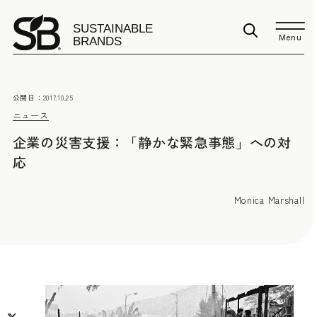
Menu
公開日：
2017.10.25
ニュース
企業の災害支援：「静かな緊急事態」への対
応
Monica Marshall