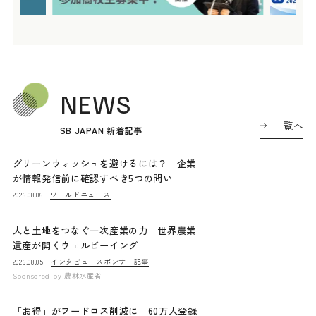
NEWS
一覧へ
SB JAPAN 新着記事
グリーンウォッシュを避けるには？ 企業
が情報発信前に確認すべき5つの問い
ワールドニュース
2026.08.06
人と土地をつなぐ一次産業の力 世界農業
遺産が開くウェルビーイング
インタビュー
スポンサー記事
2026.08.05
Sponsored by
農林水産省
「お得」がフードロス削減に 60万人登録