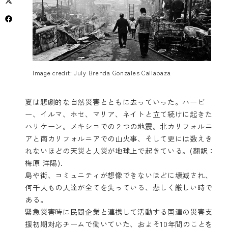
Image credit: July Brenda Gonzales Callapaza
夏は悲劇的な自然災害とともに去っていった。ハービ
ー、イルマ、ホセ、マリア、ネイトと立て続けに起きた
ハリケーン。メキシコでの２つの地震。北カリフォルニ
アと南カリフォルニアでの山火事、そして更には数えき
れないほどの天災と人災が地球上で起きている。(翻訳：
梅原 洋陽).
島や街、コミュニティが想像できないほどに壊滅され、
何千人もの人達が全てを失っている、悲しく厳しい時で
ある。
緊急災害時に民間企業と連携して活動する国連の災害支
援初期対応チームで働いていた、およそ10年間のことを