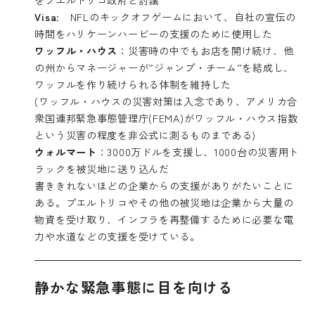
Visa
: NFLのキックオフゲームにおいて、自社の宣伝の
時間をハリケーンハービーの支援のために使用した
ワッフル・ハウス
：災害時の中でもお店を開け続け、他
の州からマネージャーが”ジャンプ・チーム”を結成し、
ワッフルを作り続けられる体制を維持した
(ワッフル・ハウスの災害対策は入念であり、アメリカ合
衆国連邦緊急事態管理庁(FEMA)がワッフル・ハウス指数
という災害の程度を非公式に測るものまである)
ウォルマート
：3000万ドルを支援し、1000台の災害用ト
ラックを被災地に送り込んだ
書ききれないほどの企業からの支援がありがたいことに
ある。プエルトリコやその他の被災地は企業から大量の
物資を受け取り、インフラを再整備するために必要な電
力や水道などの支援を受けている。
静かな緊急事態に目を向ける