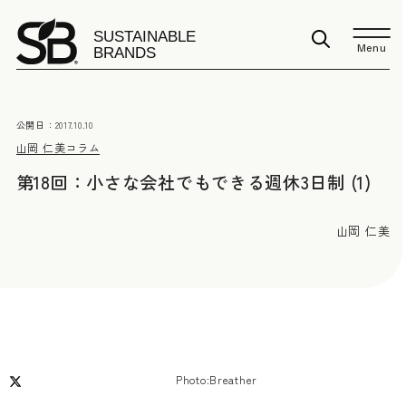
Menu
公開日：
2017.10.10
山岡 仁美
コラム
第18回：小さな会社でもできる週休3日制 (1)
山岡 仁美
Photo:Breather