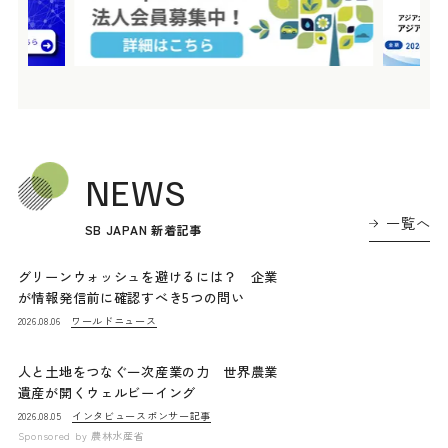
NEWS
一覧へ
SB JAPAN 新着記事
グリーンウォッシュを避けるには？ 企業
が情報発信前に確認すべき5つの問い
ワールドニュース
2026.08.06
人と土地をつなぐ一次産業の力 世界農業
遺産が開くウェルビーイング
インタビュー
スポンサー記事
2026.08.05
Sponsored by
農林水産省