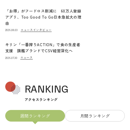
「お得」がフードロス削減に 60万人登録
アプリ、Too Good To Go日本急拡大の理
由
ニュース
インタビュー
2026.08.03
キリン「一番搾りACTION」で食の生産者
支援 旗艦ブランドでCSV経営深化へ
ニュース
2026.07.30
RANKING
アクセスランキング
週間ランキング
月間ランキング