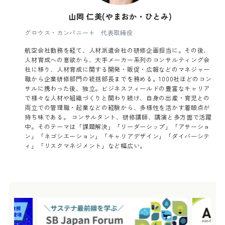
山岡 仁美(やまおか・ひとみ)
グロウス・カンパニー+ 代表取締役
航空会社勤務を経て、人材派遣会社の研修企画担当に。その後、
人材育成への意欲から、大手メーカー系列のコンサルティング会
社に移り、人材育成に関する開発・販促・広報などのマネジャー
職から企業研修部門の統括部長までを務める。1000社ほどのコン
サルに携わった後、独立。ビジネスフィールドの豊富なキャリア
で様々な人材や組織づくりと関わり続け、自身の出産・育児との
両立での管理職・起業などの経験から、多様性を活かす着眼点が
持ち味である。 コンサルタント、研修講師、講演と多方面で活躍
中。そのテーマは「課題解決」「リーダーシップ」「アサーショ
ン」「ネゴシエーション」「キャリアデザイン」「ダイバーシテ
ィ」「リスクマネジメント」など幅広い。