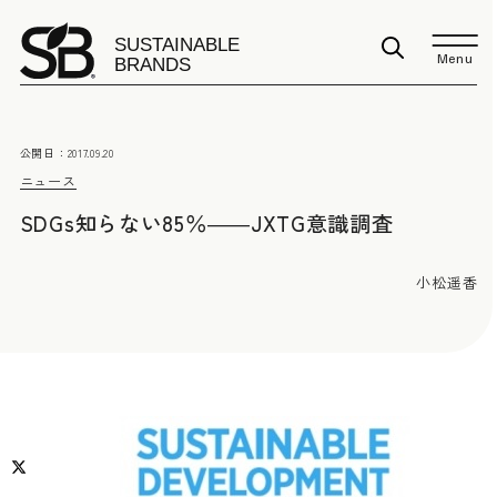
Menu
公開日：
2017.09.20
ニュース
SDGs知らない85％――JXTG意識調査
小松遥香