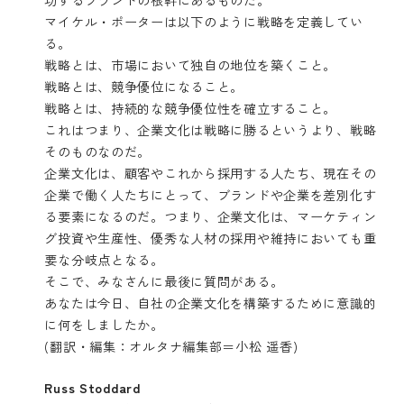
マイケル・ポーターは以下のように戦略を定義してい
る。
戦略とは、市場において独自の地位を築くこと。
戦略とは、競争優位になること。
戦略とは、持続的な競争優位性を確立すること。
これはつまり、企業文化は戦略に勝るというより、戦略
そのものなのだ。
企業文化は、顧客やこれから採用する人たち、現在その
企業で働く人たちにとって、ブランドや企業を差別化す
る要素になるのだ。つまり、企業文化は、マーケティン
グ投資や生産性、優秀な人材の採用や維持においても重
要な分岐点となる。
そこで、みなさんに最後に質問がある。
あなたは今日、自社の企業文化を構築するために意識的
に何をしましたか。
(翻訳・編集：オルタナ編集部＝小松 遥香)
Russ Stoddard