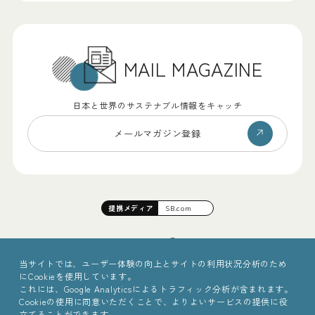
MAIL MAGAZINE
日本と世界のサステナブル情報をキャッチ
メールマガジン登録
提携
メディア
SB.com
当サイトでは、ユーザー体験の向上とサイトの利用状況分析のため
にCookieを使用しています。
これには、Google Analyticsによるトラフィック分析が含まれます。
Cookieの使用に同意いただくことで、よりよいサービスの提供に役
立てることができます。