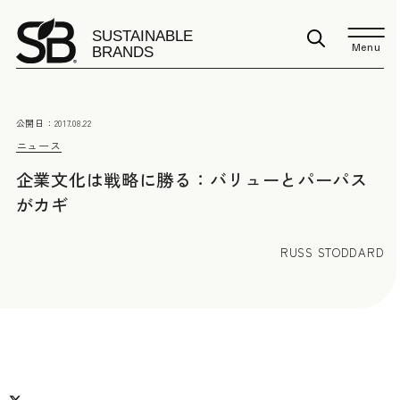
Menu
公開日：
2017.08.22
ニュース
企業文化は戦略に勝る：バリューとパーパス
がカギ
RUSS STODDARD