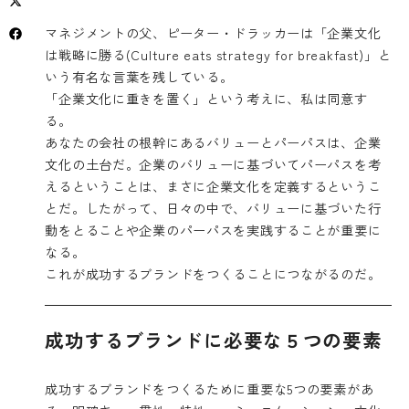
マネジメントの父、ピーター・ドラッカーは「企業文化
は戦略に勝る(Culture eats strategy for breakfast)」と
いう有名な言葉を残している。
「企業文化に重きを置く」という考えに、私は同意す
る。
あなたの会社の根幹にあるバリューとパーパスは、企業
文化の土台だ。企業のバリューに基づいてパーパスを考
えるということは、まさに企業文化を定義するというこ
とだ。したがって、日々の中で、バリューに基づいた行
動をとることや企業のパーパスを実践することが重要に
なる。
これが成功するブランドをつくることにつながるのだ。
成功するブランドに必要な５つの要素
成功するブランドをつくるために重要な5つの要素があ