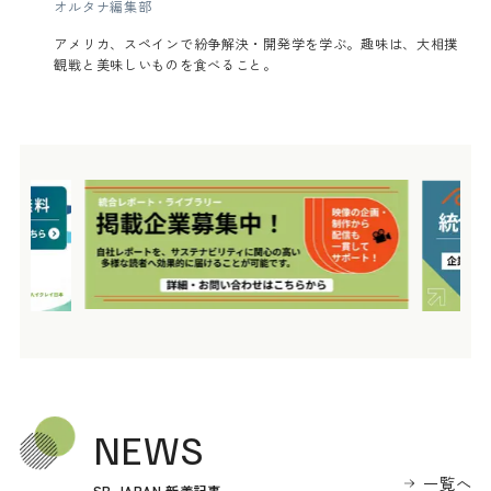
オルタナ編集部
アメリカ、スペインで紛争解決・開発学を学ぶ。趣味は、大相撲
観戦と美味しいものを食べること。
NEWS
一覧へ
SB JAPAN 新着記事