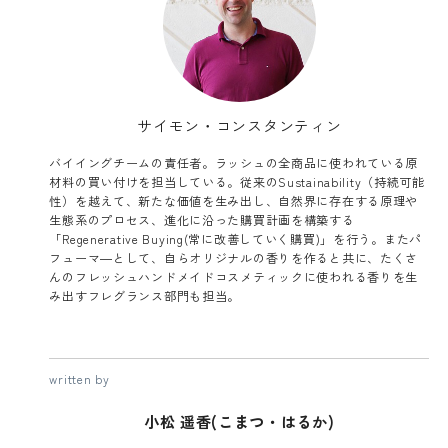
サイモン・コンスタンティン
バイイングチームの責任者。ラッシュの全商品に使われている原
材料の買い付けを担当している。従来のSustainability（持続可能
性）を越えて、新たな価値を生み出し、自然界に存在する原理や
生態系のプロセス、進化に沿った購買計画を構築する
「Regenerative Buying(常に改善していく購買)」を行う。またパ
フューマ―として、自らオリジナルの香りを作ると共に、たくさ
んのフレッシュハンドメイドコスメティックに使われる香りを生
み出すフレグランス部門も担当。
written by
小松 遥香(こまつ・はるか)