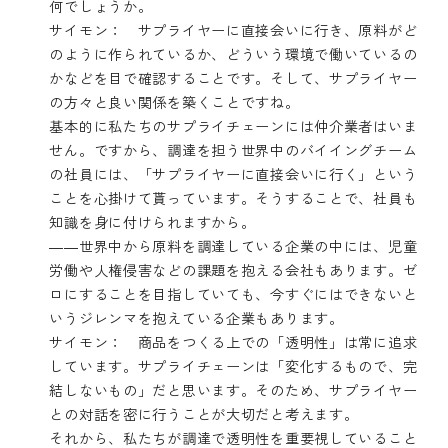
何でしょうか。
サイモン： サプライヤーに直接会いに行き、原料がど
のように作られているか、どういう環境で働いているの
かなどを目で確認することです。そして、サプライヤー
の方々と良い関係を築くことですね。
基本的に私たちのサプライチェーンには仲介業者はいま
せん。ですから、調達を担う世界中のバイイングチーム
の社員には、「サプライヤーに直接会いに行く」という
ことを心掛けて貰っています。そうすることで、社員も
知識を身に付けられますから。
――世界中から原料を調達している企業の中には、児童
労働や人権侵害などの課題を抱える会社もあります。ゼ
ロにすることを目指していても、今すぐにはできないと
いうジレンマを抱えている企業もあります。
サイモン： 商品をつくる上での「透明性」は常に追求
しています。サプライチェーンは「変化するもので、完
結しないもの」だと思います。そのため、サプライヤー
との対話を密に行うことが大切だと考えます。
それから、私たちが調達で透明性を重要視していること