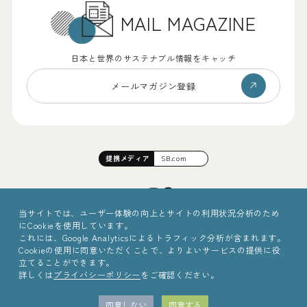
MAIL MAGAZINE
日本と世界のサステナブル情報をキャッチ
メールマガジン登録
提携
メディア
SB.com
当サイトでは、ユーザー体験の向上とサイトの利用状況分析のため
にCookieを使用しています。
これには、Google Analyticsによるトラフィック分析が含まれます。
Cookieの使用に同意いただくことで、よりよいサービスの提供に役
立てることができます。
詳しくは
プライバシーポリシー
をご確認ください。
©2025 Sinc Inc.
同意しない
同意する