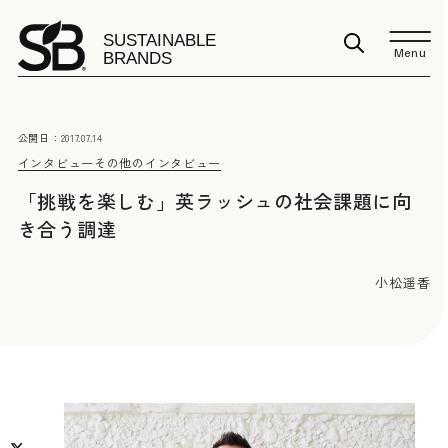
Menu
公開日：
2017.07.14
インタビュー
その他のインタビュー
「挑戦を楽しむ」英ラッシュの社会課題に向
き合う調達
小松遥香