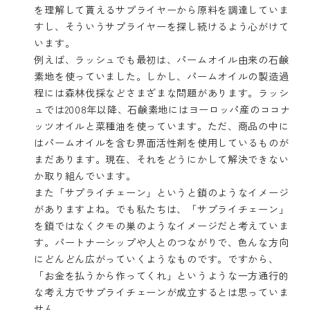
を理解して貰えるサプライヤーから原料を調達していま
すし、そういうサプライヤーを探し続けるよう心がけて
います。
例えば、ラッシュでも最初は、パームオイル由来の石鹸
素地を使っていました。しかし、パームオイルの製造過
程には森林伐採などさまざまな問題があります。ラッシ
ュでは2008年以降、石鹸素地にはヨーロッパ産のココナ
ッツオイルと菜種油を使っています。ただ、商品の中に
はパームオイルを含む界面活性剤を使用しているものが
まだあります。現在、それをどうにかして解決できない
か取り組んでいます。
また「サプライチェーン」というと鎖のようなイメージ
がありますよね。でも私たちは、「サプライチェーン」
を鎖ではなくクモの巣のようなイメージだと考えていま
す。パートナーシップや人とのつながりで、色んな方向
にどんどん広がっていくようなものです。ですから、
「お金を払うから作ってくれ」というような一方通行的
な考え方でサプライチェーンが成立するとは思っていま
せん。