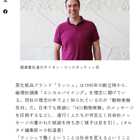
調達責任者のサイモン・コンスタンティン氏
英化粧品ブランド「ラッシュ」は1995年の創立時から、
倫理的調達
「エシカルバイイング」
を理念に掲げてい
る。同社の理念の中でよく知られているのが「動物実験
反対」だ。日本でも紙袋に「NO!動物実験」のメッセージ
を印刷するなどし、道行く人たちが何気なく社会的メッ
セージの書かれた紙袋を持ち歩く様子は目を引く。(オル
タナ編集部＝小松遥香)
「ラッシュで働くということは社会を変えるということ