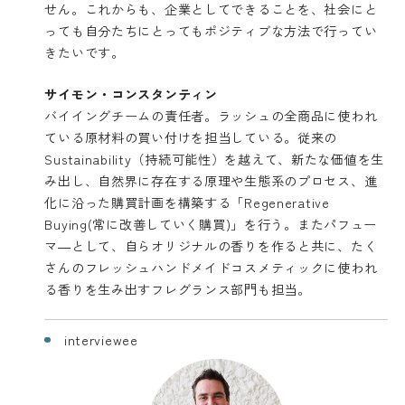
せん。これからも、企業としてできることを、社会にと
っても自分たちにとってもポジティブな方法で行ってい
きたいです。
サイモン・コンスタンティン
バイイングチームの責任者。ラッシュの全商品に使われ
ている原材料の買い付けを担当している。従来の
Sustainability（持続可能性）を越えて、新たな価値を生
み出し、自然界に存在する原理や生態系のプロセス、進
化に沿った購買計画を構築する「Regenerative
Buying(常に改善していく購買)」を行う。またパフュー
マ―として、自らオリジナルの香りを作ると共に、たく
さんのフレッシュハンドメイドコスメティックに使われ
る香りを生み出すフレグランス部門も担当。
interviewee