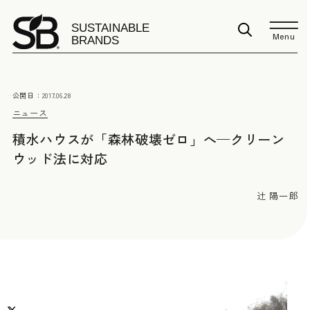
Menu
公開日：
2017.06.28
ニュース
積水ハウスが「森林破壊ゼロ」へ—クリーン
ウッド法に対応
辻 陽一郎