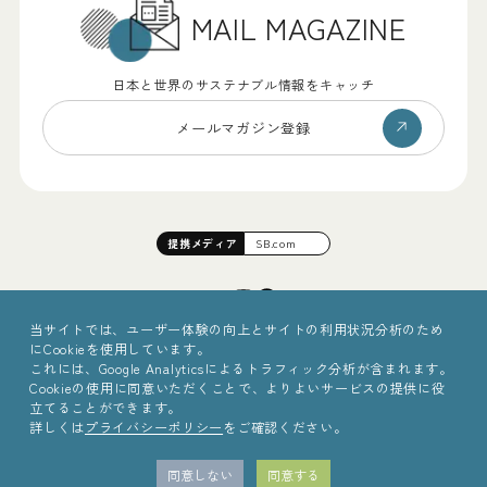
MAIL MAGAZINE
日本と世界のサステナブル情報をキャッチ
メールマガジン登録
提携
メディア
SB.com
当サイトでは、ユーザー体験の向上とサイトの利用状況分析のため
にCookieを使用しています。
これには、Google Analyticsによるトラフィック分析が含まれます。
Cookieの使用に同意いただくことで、よりよいサービスの提供に役
立てることができます。
詳しくは
プライバシーポリシー
をご確認ください。
©2025 Sinc Inc.
同意しない
同意する