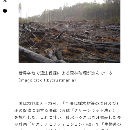
世界各地で違法伐採による森林破壊が進んでいる
(Image credit:bycrustmania)
国は2017年５月20日、「合法伐採木材等の流通及び利
用の促進に関する法律（通称「クリーンウッド法」）」
を施行した。これに伴い、積水ハウスは同月発表した長
期計画「サステナビリティビジョン2050」で「生態系の