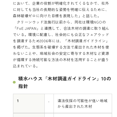
において、企業の役割が明確化されてくるなかで、社外
に対しても当社の長期的な姿勢を明確に伝えるために、
森林破壊ゼロに向けた目標を表現した」と話した。
クリーンウッド法施行以前から、同社は環境NGOの
「FoE JAPAN」と連携して、合法木材の調達に取り組ん
でいる。環境に配慮し、社会的にも公正なフェアウッド
を調達するため2006年には、「木材調達ガイドライン」
を掲げた。生態系を破壊する方法で産出された木材を使
わないことや、地域社会の安定に寄与する木材など資源
が循環する持続可能な方法の木材を活用することが盛り
込まれている。
積水ハウス「木材調達ガイドライン」10の
指針
1
.
違法伐採の可能性が低い地域
から産出された木材