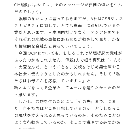
CM騒動においては、そのメッセージが評価の違いを生ん
だのでしょう。
誤解のないように言っておきますが、A社はCSRやサス
テナビリティに関して、とても真面目に取組んでいる企
業だと思います。日本国内だけでなく、アジア各国でも
それぞれの地域の事情にあわせた活動をしており、かな
り積極的な会社だと言っていいでしょう。
今回のCMについても、むしろこれは問題提起の意味が
あったのかもしれません。母親1人で担う育児は「こんな
に大変なんだ」ということを、父親をはじめ男性陣や日
本社会に伝えようとしたのかもしれません。そして「私
たちはお母さんを応援していますよ」と
紙オムツをつくる企業としてエールを送りたかったのだ
と思います。
しかし、共感を生むためには「その先」まで、つま
り、自分たちはどこを目指しているのか、どうしたらこ
の現状を変えられると思っているのか、そのためにどの
ような行動をしているのか、そこまで説明する必要があ
ったのです。