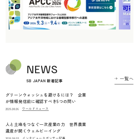
NEWS
一覧へ
SB JAPAN 新着記事
グリーンウォッシュを避けるには？ 企業
が情報発信前に確認すべき5つの問い
ワールドニュース
2026.08.06
人と土地をつなぐ一次産業の力 世界農業
遺産が開くウェルビーイング
インタビュー
スポンサー記事
2026.08.05