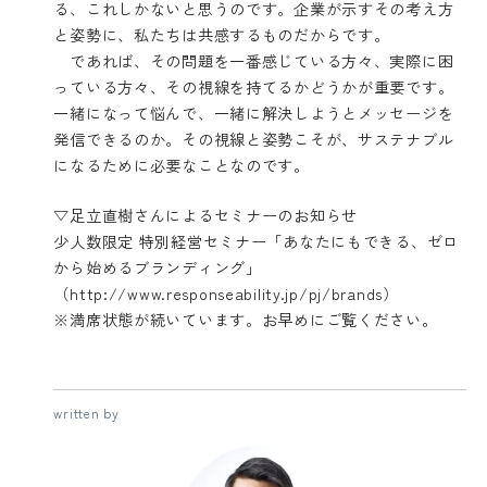
る、これしかないと思うのです。企業が示すその考え方
と姿勢に、私たちは共感するものだからです。
であれば、その問題を一番感じている方々、実際に困
っている方々、その視線を持てるかどうかが重要です。
一緒になって悩んで、一緒に解決しようとメッセージを
発信できるのか。その視線と姿勢こそが、サステナブル
になるために必要なことなのです。
▽足立直樹さんによるセミナーのお知らせ
少人数限定 特別経営セミナー「あなたにもできる、ゼロ
から始めるブランディング」
（
http://www.responseability.jp/pj/brands
）
※満席状態が続いています。お早めにご覧ください。
written by