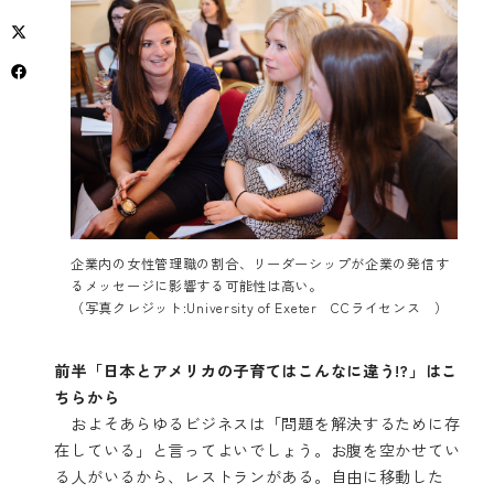
企業内の女性管理職の割合、リーダーシップが企業の発信す
るメッセージに影響する可能性は高い。
（写真クレジット:
University of Exeter
CCライセンス
）
前半「日本とアメリカの子育てはこんなに違う!?」は
こ
ちら
から
およそあらゆるビジネスは「問題を解決するために存
在している」と言ってよいでしょう。お腹を空かせてい
る人がいるから、レストランがある。自由に移動した