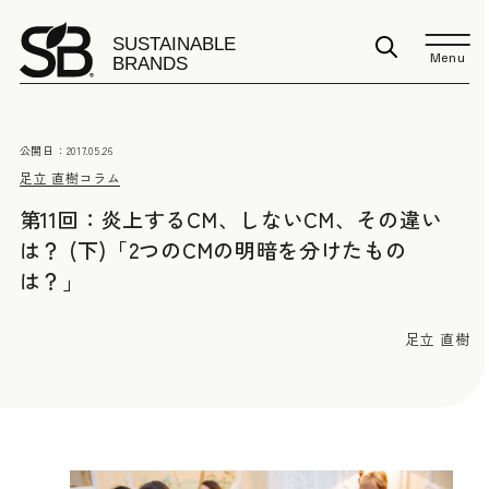
Menu
公開日：
2017.05.26
足立 直樹
コラム
第11回：炎上するCM、しないCM、その違い
は？ (下)「2つのCMの明暗を分けたもの
は？」
足立 直樹