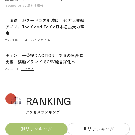
Sponsored by
農林水産省
「お得」がフードロス削減に 60万人登録
アプリ、Too Good To Go日本急拡大の理
由
ニュース
インタビュー
2026.08.03
キリン「一番搾りACTION」で食の生産者
支援 旗艦ブランドでCSV経営深化へ
ニュース
2026.07.30
RANKING
アクセスランキング
週間ランキング
月間ランキング