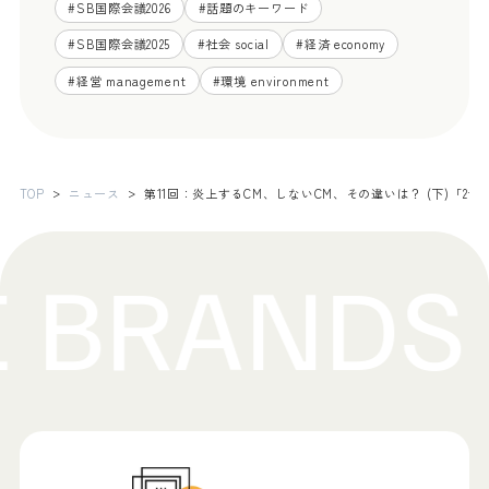
#
SB国際会議2026
#
話題のキーワード
#
SB国際会議2025
#
社会 social
#
経済 economy
#
経営 management
#
環境 environment
TOP
ニュース
第11回：炎上するCM、しないCM、その違いは？ (下)「2