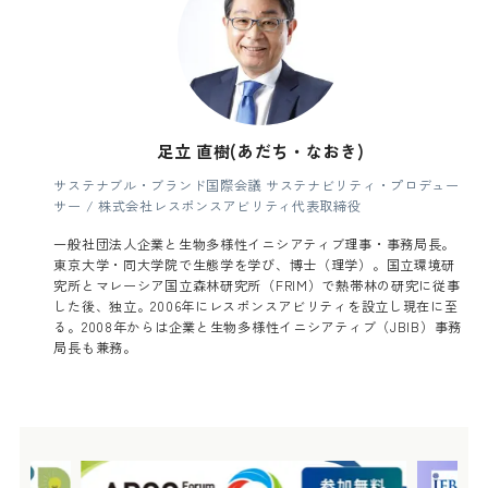
足立 直樹(あだち・なおき)
サステナブル・ブランド国際会議 サステナビリティ・プロデュー
サー / 株式会社レスポンスアビリティ代表取締役
一般社団法人企業と生物多様性イニシアティブ理事・事務局長。
東京大学・同大学院で生態学を学び、博士（理学）。国立環境研
究所とマレーシア国立森林研究所（FRIM）で熱帯林の研究に従事
した後、独立。2006年にレスポンスアビリティを設立し現在に至
る。2008年からは企業と生物多様性イニシアティブ（JBIB）事務
局長も兼務。