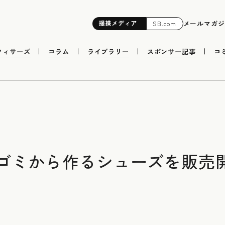
提携
メディア
メールマガジ
SB.com
フィサーズ
コラム
ライブラリー
スポンサー記事
コ
ゴミから作るシューズを販売