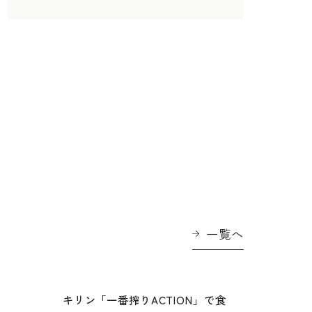
一覧へ
に
キリン「一番搾りACTION」で食