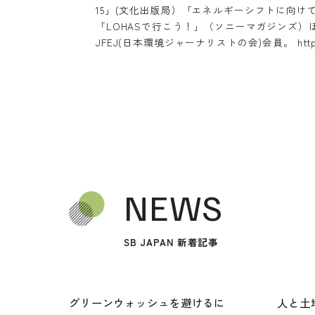
15」(文化出版局）「エネルギーシフトに向け
「LOHASで行こう！」（ソニーマガジンズ
JFEJ(日本環境ジャーナリストの会)会員。 http://g
NEWS
SB JAPAN 新着記事
グリーンウォッシュを避けるに
人と土