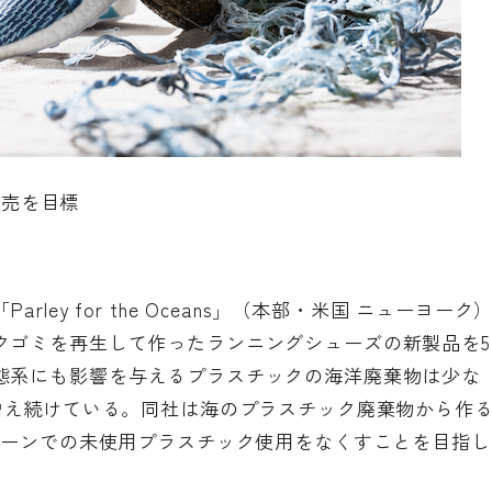
販売を目標
ey for the Oceans」（本部・米国 ニューヨーク
クゴミを再生して作ったランニングシューズの新製品を5
態系にも影響を与えるプラスチックの海洋廃棄物は少な
増え続けている。同社は海のプラスチック廃棄物から作
ェーンでの未使用プラスチック使用をなくすことを目指し