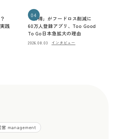
04
る？
「お得」がフードロス削減に
と実践
60万人登録アプリ、Too Good
To Go日本急拡大の理由
インタビュー
2026.08.03
営 management