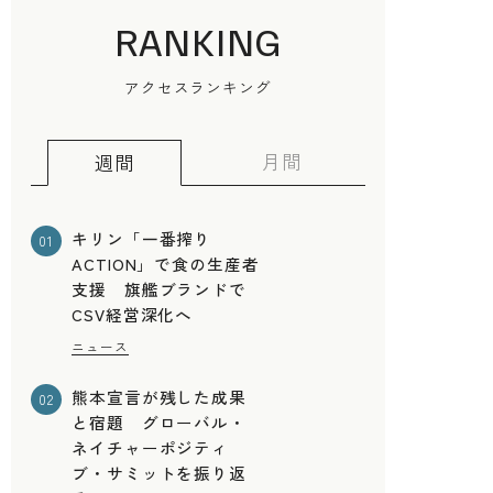
RANKING
アクセスランキング
月間
週間
キリン「一番搾り
01
ACTION」で食の生産者
支援 旗艦ブランドで
CSV経営深化へ
ニュース
熊本宣言が残した成果
02
と宿題 グローバル・
ネイチャーポジティ
ブ・サミットを振り返