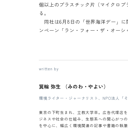
個以上のプラスチック片（マイクロプ
る。
同社は6月8日の「世界海洋デー」に
ンペーン「ラン・フォー・ザ・オーシ
written by
箕輪 弥生 （みのわ・やよい）
環境ライター・ジャーナリスト、NPO法人「
東京の下町生まれ、立教大学卒。広告代理店を
ジネスや社会の仕組み、生態系への関心がつの
を中心に、幅広く環境関連の記事や書籍の執筆