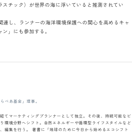
ラスチック）が世界の海に浮いていると推測されてい
関連し、ランナーの海洋環境保護への関心を高めるキャ
ャン」にも参加する。
そらべあ基金」理事。
経てマーケティングプランナーとして独立。その後、持続可能なビ
り環境分野へシフト。自然エネルギーや循環型ライフスタイルなど
、編集を行う。 著書に「地球のために今日から始めるエコシフト