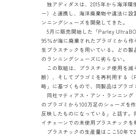
独アディダスは、2015年から海洋環境保護団
ー）と連携し、海洋廃棄物や違法に設
ンニングシューズを開発してきた。
5月に販売開始した「Parley Ult
95％が海に廃棄されたプラゴミから作
生プラスチックを用いている。どの製
のランニングシューズに劣らない。
この取組は、プラスチック使用を減らし（A
断）、そしてプラゴミを再利用する（Re
略」に基づくもので、同製品はプラゴ
同社マティアス・アン・ランニング 
のプラゴミから100万足のシューズを
反映したものになっている」と話す。
イチェーンでの未使用プラスチックを
プラスチックの生産量はここ50年で