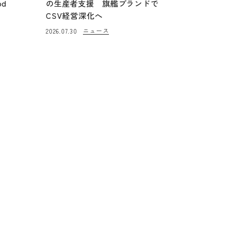
od
の生産者支援 旗艦ブランドで
CSV経営深化へ
ニュース
2026.07.30