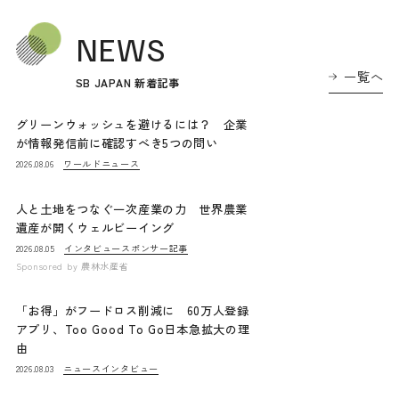
NEWS
一覧へ
SB JAPAN 新着記事
グリーンウォッシュを避けるには？ 企業
が情報発信前に確認すべき5つの問い
ワールドニュース
2026.08.06
人と土地をつなぐ一次産業の力 世界農業
遺産が開くウェルビーイング
インタビュー
スポンサー記事
2026.08.05
Sponsored by
農林水産省
「お得」がフードロス削減に 60万人登録
アプリ、Too Good To Go日本急拡大の理
由
ニュース
インタビュー
2026.08.03