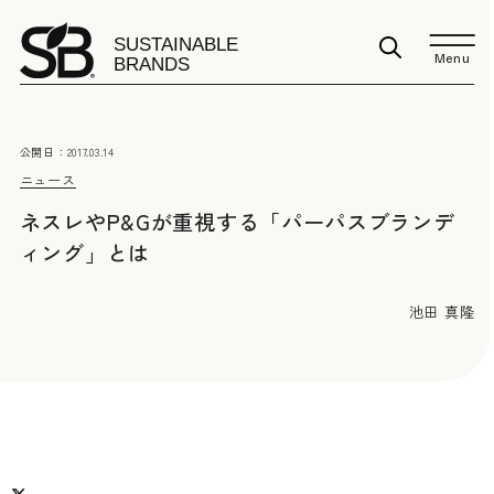
Menu
公開日：
2017.03.14
ニュース
ネスレやP&Gが重視する「パーパスブランデ
ィング」とは
池田 真隆