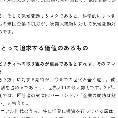
る。そして気候変動はリスクであると、科学的にはっき
もの米国企業のCEOが、次期大統領に対して気候変動対
のです
。
にとって追求する価値のあるもの
ビリティへの取り組みが重要であるとすれば、そのプレ
？
あり方」に対する期待が、今までの世代と全く違う。彼
の5割を占めるであろう、世界人口の最大勢力です。20代
査
では、回答者の実に87パーセントが「企業の成功は財
い」と答えた。
レニアル世代のうち、特に活発に投資を行っている層は、