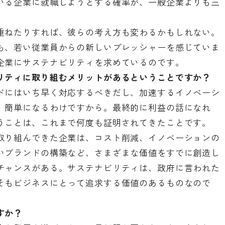
いる企業に就職しようとする確率が、一般企業よりも三
重ねたりすれば、彼らの考え方も変わるかもしれない。
も、若い従業員からの新しいプレッシャーを感じていま
企業にサステナビリティを求めているのです。
リティに取り組むメリットがあるということですか？
ドにはいち早く対応するべきだし、加速するイノベーシ
、簡単になるわけですから。最終的に利益の話になれ
うことは、これまで何度も証明されてきたことです。
取り組んできた企業は、コスト削減、イノベーションの
いブランドの構築など、さまざまな価値をすでに創造し
チャンスがある。サステナビリティは、政府に言われた
そもビジネスにとって追求する価値のあるものなので
すか？