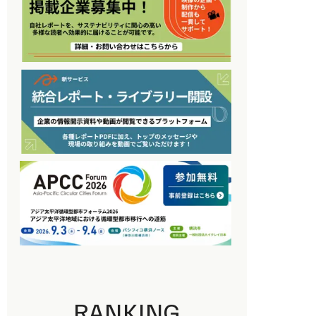
RANKING