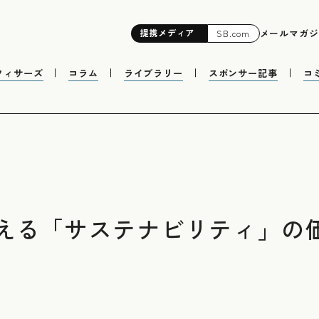
提携
メディア
メールマガジ
SB.com
フィサーズ
コラム
ライブラリー
スポンサー記事
コ
える「サステナビリティ」の