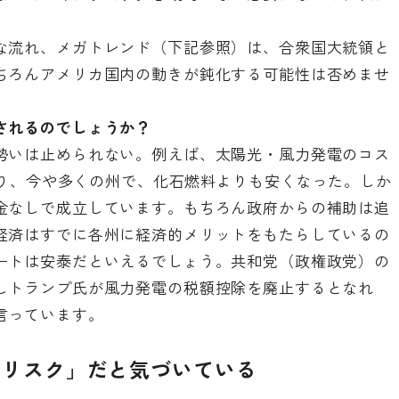
な流れ、メガトレンド（下記参照）は、合衆国大統領と
ちろんアメリカ国内の動きが鈍化する可能性は否めませ
されるのでしょうか？
勢いは止められない
。例えば、太陽光・風力発電のコス
り
、今や多くの州で、化石燃料よりも安くなった。しか
金なしで成立しています。もちろん政府からの補助は追
経済はすでに各州に経済的メリットをもたらしているの
ートは安泰だといえるでしょう。共和党（政権政党）の
しトランプ氏が風力発電の税額控除を廃止するとなれ
言っています。
「リスク」だと気づいている