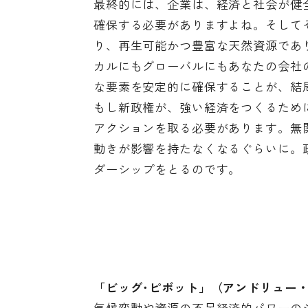
最終的には、企業は、経済と社会が健
確保する必要がありますよね。そして
り、再生可能かつ豊富な天然資源であ
カルにもグローバルにもあなたの会社
な要素を安定的に確保することが、結
もし新政権が、強い経済をつくるため
アクションを取る必要があります。無
動きが影響を持たなくなるぐらいに。
ダーシップをとるのです。
「
ビッグ･ピボット
」（アンドリュー
気候変動や資源の不足経済的パワーの