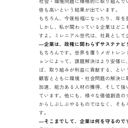
社会・環境問題に積極的に取り組んで
倍も高いという結果が出ています。
もちろん、今後裕福になったり、年を
しかし、私が関わっている企業はどこ
すよ。ミレニアル世代は、社員として
―企業は、政権に関わらずサステナビ
もちろんです。世界を覆うメガトレン
ョンによって、課題解決はより安価に
ば、取り組みが利益に貢献する、とい
顧客とともに環境・社会問題の解決に
加速、能力ある人材の獲得、そして強
ています。他にも、様々な価値創造の
からしぶしぶやるものではなく、そも
す。
―そこまでして、企業は何を守るので