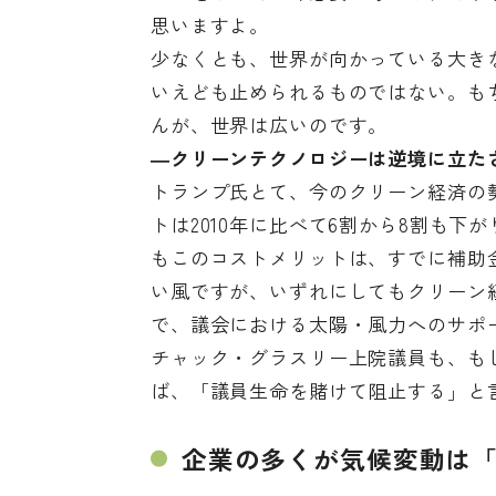
思いますよ。
少なくとも、世界が向かっている大き
いえども止められるものではない。も
んが、世界は広いのです。
―クリーンテクノロジーは逆境に立た
トランプ氏とて、今のクリーン経済の
トは
2010年に比べて6割から8割も下が
もこのコストメリットは、すでに補助
い風ですが、いずれにしてもクリーン
で、議会における太陽・風力へのサポ
チャック・グラスリー上院議員も、も
ば、「
議員生命を賭けて阻止する
」と
企業の多くが気候変動は