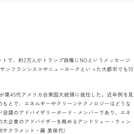
ントで、約2万人がトランプ政権にNOというメッセージ
、サンフランシスコやニューヨークといった大都市でも10
プ氏が第45代アメリカ合衆国大統領に就任した。近年例を見
のもとで、エネルギーやクリーンテクノロジーはどうな
ド会議のアドバイザリーボード・メンバーであり、エネ
の大企業のアドバイザーを務めるアンドリュー・ウィン
州サクラメント・
藤 美保代
）