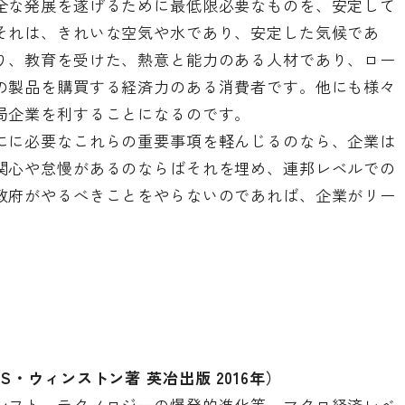
全な発展を遂げるために最低限必要なものを、安定して
それは、きれいな空気や水であり、安定した気候であ
り、教育を受けた、熱意と能力のある人材であり、ロー
の製品を購買する経済力のある消費者です。他にも様々
局企業を利することになるのです。
にに必要なこれらの重要事項を軽んじるのなら、企業は
関心や怠慢があるのならばそれを埋め、連邦レベルでの
政府がやるべきことをやらないのであれば、企業がリー
・S・ウィンストン著
英冶出版
2016年）
シフト、テクノロジーの爆発的進化等、マクロ経済レベ