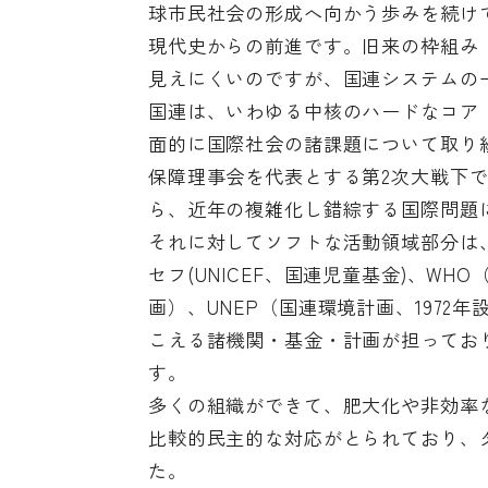
球市民社会の形成へ向かう歩みを続け
現代史からの前進です。旧来の枠組み
見えにくいのですが、国連システムの
国連は、いわゆる中核のハードなコア
面的に国際社会の諸課題について取り
保障理事会を代表とする第2次大戦下
ら、近年の複雑化し錯綜する国際問題
それに対してソフトな活動領域部分は、
セフ(UNICEF、国連児童基金)、WH
画）、UNEP（国連環境計画、1972年
こえる諸機関・基金・計画が担ってお
す。
多くの組織ができて、肥大化や非効率
比較的民主的な対応がとられており、
た。