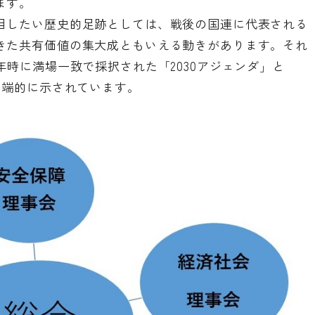
ます。
目したい歴史的足跡としては、戦後の国連に代表される
きた共有価値の集大成ともいえる動きがあります。それ
年時に満場一致で採択された「2030アジェンダ」と
て端的に示されています。