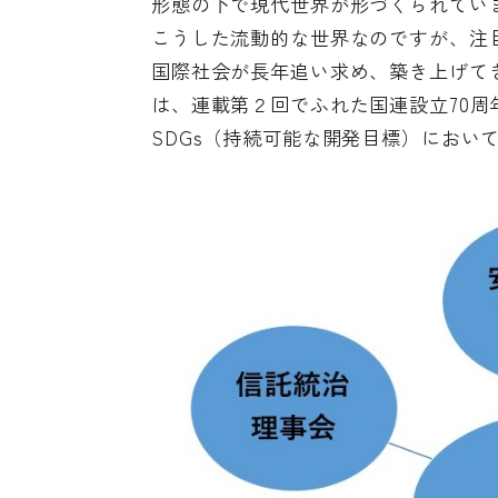
形態の下で現代世界が形づくられてい
こうした流動的な世界なのですが、注
国際社会が長年追い求め、築き上げて
は、連載第２回でふれた国連設立70周
SDGs（持続可能な開発目標）におい