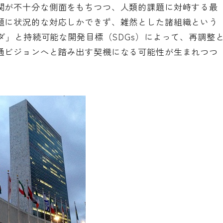
関が不十分な側面をもちつつ、人類的課題に対峙する最
題に状況的な対応しかできず、雑然とした諸組織という
ンダ」と持続可能な開発目標（SDGs）によって、再調整
通ビジョンへと踏み出す契機になる可能性が生まれつつ