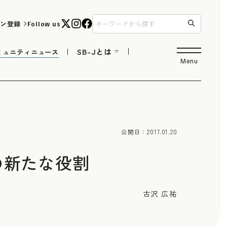
ン登録
Follow us
SB-Jとは
ミュニティニュース
Menu
公開日：
2017.01.20
の新たな役割
古沢 広祐