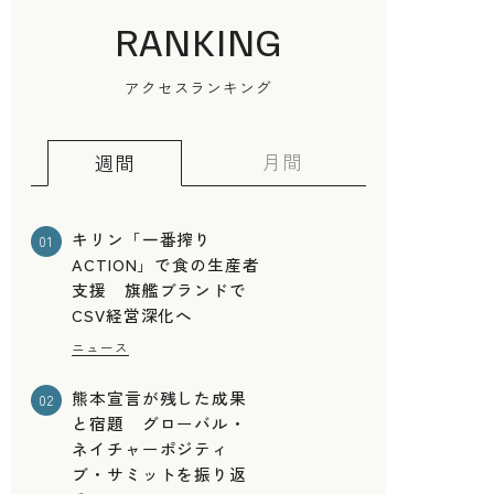
RANKING
アクセスランキング
月間
週間
キリン「一番搾り
01
ACTION」で食の生産者
支援 旗艦ブランドで
CSV経営深化へ
ニュース
熊本宣言が残した成果
02
と宿題 グローバル・
ネイチャーポジティ
ブ・サミットを振り返