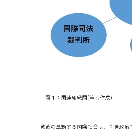
図１：国連組織図(筆者作成)
戦後の激動する国際社会は、国際政治