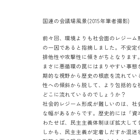
国連の会議場風景(2015年筆者撮影)
前々回、環境よりも社会面のレジーム
の一因であると指摘しました。不安定
排他性や攻撃性に傾きがちとなります
まさに悪循環の罠にはまりやすい事態
期的な視野から歴史の根底を流れてい
性への傾斜から脱して、より包括的な
どこに流れているのでしょうか？
社会的レジーム形成が難しいのは、社
な幅があるからです。歴史的には「資
わたせば、民主主義体制ほぼ拡大して
しかも、民主主義が定着しだすか混迷