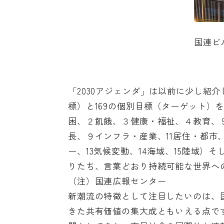
国連ビル
「2030アジェンダ」は以前に少し紹
標）と169の個別目標（ターゲット）
困、２飢餓、３健康・福祉、４教育、
長、９インフラ・産業、11居住・都市
ー、13気候変動、14海域、15陸域）
りたち、言葉どおり持続可能な世界へ
（注）
国連広報センター
新潮流の特徴として注目したいのは、
きた共有価値の集大成ともいえる点で