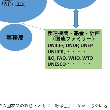
での国家間の攻防とともに、紆余曲折しながら徐々に地