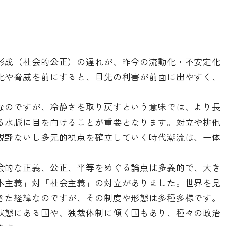
形成（社会的公正）の遅れが、昨今の流動化・不安定化
化や脅威を前にすると、目先の利害が前面に出やすく、
。
なのですが、冷静さを取り戻すという意味では、より長
る水脈に目を向けることが重要となります。対立や排他
視野ないし多元的視点を確立していく時代潮流は、一体
会的な正義、公正、平等をめぐる論点は多義的で、大き
本主義」対「社会主義」の対立がありました。世界を見
きた経緯なのですが、その制度や形態は多種多様です。
状態にある国や、独裁体制に傾く国もあり、種々の政治