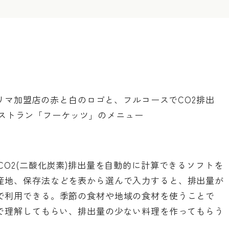
リマ加盟店の赤と白のロゴと、フルコースでCO2排出
レストラン「フーケッツ」のメニュー
CO2(二酸化炭素)排出量を自動的に計算できるソフトを
産地、保存法などを表から選んで入力すると、排出量が
で利用できる。季節の食材や地域の食材を使うことで
庭で理解してもらい、排出量の少ない料理を作ってもらう