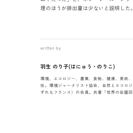
理のほうが排出量は少ないと説明した
written by
羽生 のり子(はにゅう・のりこ)
環境、エコロジー、農業、食物、健康、美術、
住。環境ジャーナリスト協会、自然とエコロジ
ずれもフランス）の会員。共著「世界の田園回帰