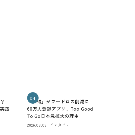
04
る？
「お得」がフードロス削減に
と実践
60万人登録アプリ、Too Good
To Go日本急拡大の理由
インタビュー
2026.08.03