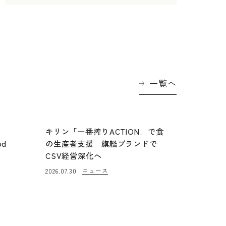
一覧へ
に
キリン「一番搾りACTION」で食
od
の生産者支援 旗艦ブランドで
CSV経営深化へ
ニュース
2026.07.30