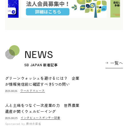
NEWS
一覧へ
SB JAPAN 新着記事
グリーンウォッシュを避けるには？ 企業
が情報発信前に確認すべき5つの問い
ワールドニュース
2026.08.06
人と土地をつなぐ一次産業の力 世界農業
遺産が開くウェルビーイング
インタビュー
スポンサー記事
2026.08.05
Sponsored by
農林水産省