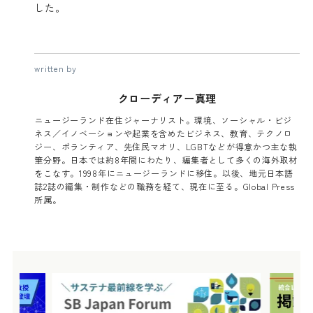
した。
written by
クローディアー真理
ニュージーランド在住ジャーナリスト。環境、ソーシャル・ビジ
ネス／イノベーションや起業を含めたビジネス、教育、テクノロ
ジー、ボランティア、先住民マオリ、LGBTなどが得意かつ主な執
筆分野。日本では約8年間にわたり、編集者として多くの海外取材
をこなす。1998年にニュージーランドに移住。以後、地元日本語
誌2誌の編集・制作などの職務を経て、現在に至る。Global Press
所属。