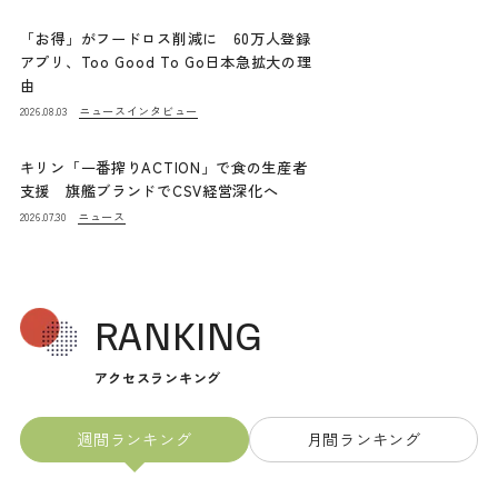
「お得」がフードロス削減に 60万人登録
アプリ、Too Good To Go日本急拡大の理
由
ニュース
インタビュー
2026.08.03
キリン「一番搾りACTION」で食の生産者
支援 旗艦ブランドでCSV経営深化へ
ニュース
2026.07.30
RANKING
アクセスランキング
週間ランキング
月間ランキング