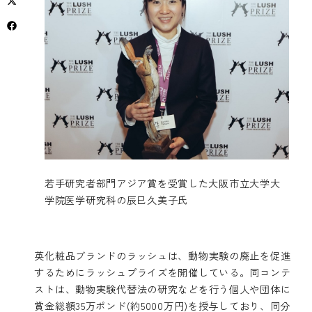
若手研究者部門アジア賞を受賞した大阪市立大学大
学院医学研究科の辰巳久美子氏
英化粧品ブランドのラッシュは、動物実験の廃止を促進
するためにラッシュプライズを開催している。同コンテ
ストは、動物実験代替法の研究などを行う個人や団体に
賞金総額35万ポンド(約5000万円)を授与しており、同分