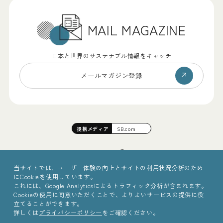
MAIL MAGAZINE
日本と世界のサステナブル情報をキャッチ
メールマガジン登録
提携
メディア
SB.com
当サイトでは、ユーザー体験の向上とサイトの利用状況分析のため
にCookieを使用しています。
これには、Google Analyticsによるトラフィック分析が含まれます。
Cookieの使用に同意いただくことで、よりよいサービスの提供に役
立てることができます。
詳しくは
プライバシーポリシー
をご確認ください。
©2025 Sinc Inc.