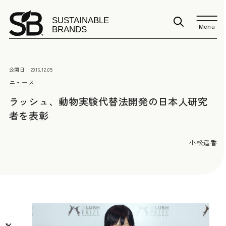
Menu
公開日：
2016.12.05
ニュース
ラッシュ、動物実験代替法開発の日本人研究
者を表彰
小松遥香