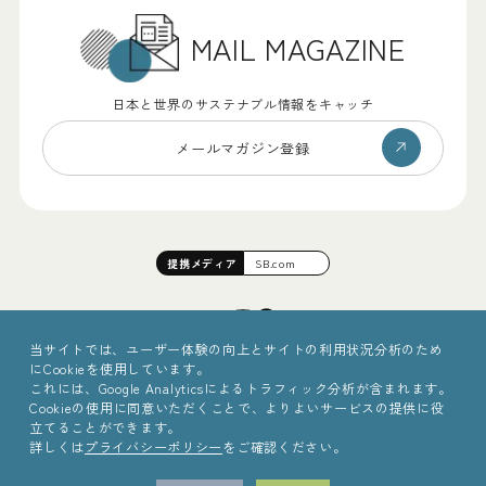
MAIL MAGAZINE
日本と世界のサステナブル情報をキャッチ
メールマガジン登録
提携
メディア
SB.com
当サイトでは、ユーザー体験の向上とサイトの利用状況分析のため
にCookieを使用しています。
これには、Google Analyticsによるトラフィック分析が含まれます。
Cookieの使用に同意いただくことで、よりよいサービスの提供に役
立てることができます。
詳しくは
プライバシーポリシー
をご確認ください。
©2025 Sinc Inc.