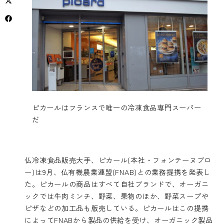
ピカールはフランスで唯一の冷凍食品専門スーパー
だ
仏冷凍食品販売大手、ピカール(本社・フォンテーヌブロ
ー)は9月、仏有機農業連盟(FNAB)との業務提携を発表し
た。ピカールの商品はすべて自社ブランドで、オーガニ
ックでは牛肉ミンチ、野菜、果物のほか、野菜スープや
ピザなどの加工品も版売している。ピカールはこの提携
によってFNABから製品の供給を受け、オーガニック製品