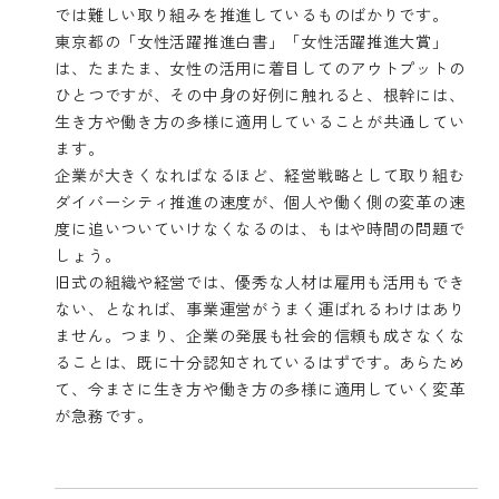
では難しい取り組みを推進しているものばかりです。
東京都の「女性活躍推進白書」「女性活躍推進大賞」
は、たまたま、女性の活用に着目してのアウトプットの
ひとつですが、その中身の好例に触れると、根幹には、
生き方や働き方の多様に適用していることが共通してい
ます。
企業が大きくなればなるほど、経営戦略として取り組む
ダイバーシティ推進の速度が、個人や働く側の変革の速
度に追いついていけなくなるのは、もはや時間の問題で
しょう。
旧式の組織や経営では、優秀な人材は雇用も活用もでき
ない、となれば、事業運営がうまく運ばれるわけはあり
ません。つまり、企業の発展も社会的信頼も成さなくな
ることは、既に十分認知されているはずです。あらため
て、今まさに生き方や働き方の多様に適用していく変革
が急務です。