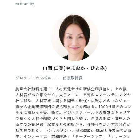
written by
山岡 仁美(やまおか・ひとみ)
グロウス・カンパニー+ 代表取締役
航空会社勤務を経て、人材派遣会社の研修企画担当に。その後、
人材育成への意欲から、大手メーカー系列のコンサルティング会
社に移り、人材育成に関する開発・販促・広報などのマネジャー
職から企業研修部門の統括部長までを務める。1000社ほどのコン
サルに携わった後、独立。ビジネスフィールドの豊富なキャリア
で様々な人材や組織づくりと関わり続け、自身の出産・育児との
両立での管理職・起業などの経験から、多様性を活かす着眼点が
持ち味である。 コンサルタント、研修講師、講演と多方面で活躍
中。そのテーマは「課題解決」「リーダーシップ」「アサーショ