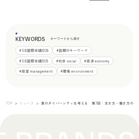
KEYWORDS
キーワードから探す
#
SB国際会議2026
#
話題のキーワード
#
SB国際会議2025
#
社会 social
#
経済 economy
#
経営 management
#
環境 environment
TOP
ニュース
真のダイバーシティを考える 第7回：生き方・働き方の多