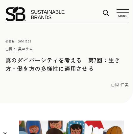
Menu
公開日：
2016.12.22
山岡 仁美
コラム
真のダイバーシティを考える 第7回：生き
方・働き方の多様性に適用させる
山岡 仁美