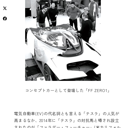
コンセプトカーとして登場した「FF ZERO1」
電気自動車(EV)の代名詞とも言える「テスラ」の人気が
高まるなか、2014年に「テスラ」の対抗馬と噂され設立
されたのが「ファラデー・フューチャー」(米カリフォル