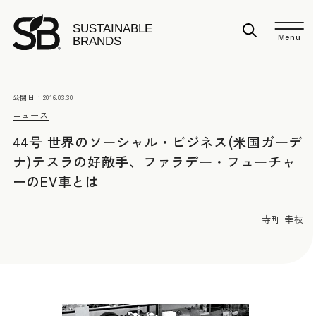
Menu
公開日：
2016.03.30
ニュース
44号 世界のソーシャル・ビジネス(米国ガーデ
ナ)テスラの好敵手、ファラデー・フューチャ
ーのEV車とは
寺町 幸枝