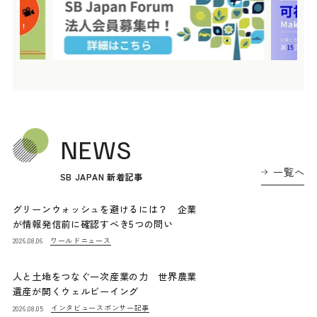
NEWS
一覧へ
SB JAPAN 新着記事
グリーンウォッシュを避けるには？ 企業
が情報発信前に確認すべき5つの問い
ワールドニュース
2026.08.06
人と土地をつなぐ一次産業の力 世界農業
遺産が開くウェルビーイング
インタビュー
スポンサー記事
2026.08.05