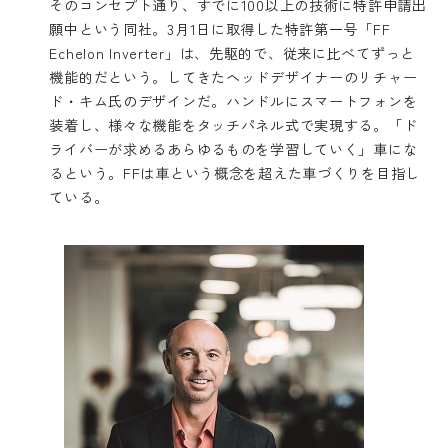
そのコンセプト通り、すでに100以上の技術に特許申請出
願中という同社。3月1日に取得した特許第一号「FF
Echelon Inverter」は、先駆的で、従来に比べてずっと
機能的だという。してきたヘッドデザイナーのリチャー
ド・キム氏のデザインだ。ハンドルにスマートフォンを
装着し、様々な機能をタッチパネル式で実現する。「ド
ライバーが求めるあらゆるものを学習していく」車にな
るという。FFは車という概念を超えた車づくりを目指し
ている。