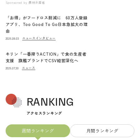
Sponsored by
農林水産省
「お得」がフードロス削減に 60万人登録
アプリ、Too Good To Go日本急拡大の理
由
ニュース
インタビュー
2026.08.03
キリン「一番搾りACTION」で食の生産者
支援 旗艦ブランドでCSV経営深化へ
ニュース
2026.07.30
RANKING
アクセスランキング
週間ランキング
月間ランキング