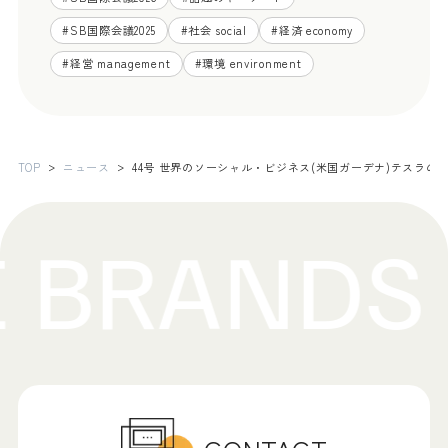
#
SB国際会議2025
#
社会 social
#
経済 economy
#
経営 management
#
環境 environment
TOP
ニュース
44号 世界のソーシャル・ビジネス(米国ガーデナ)テスラの