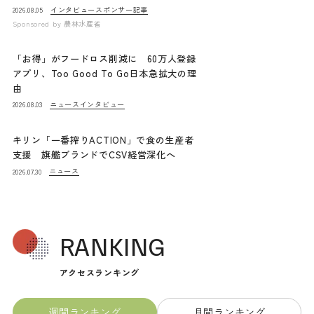
インタビュー
スポンサー記事
2026.08.05
Sponsored by
農林水産省
「お得」がフードロス削減に 60万人登録
アプリ、Too Good To Go日本急拡大の理
由
ニュース
インタビュー
2026.08.03
キリン「一番搾りACTION」で食の生産者
支援 旗艦ブランドでCSV経営深化へ
ニュース
2026.07.30
RANKING
アクセスランキング
週間ランキング
月間ランキング