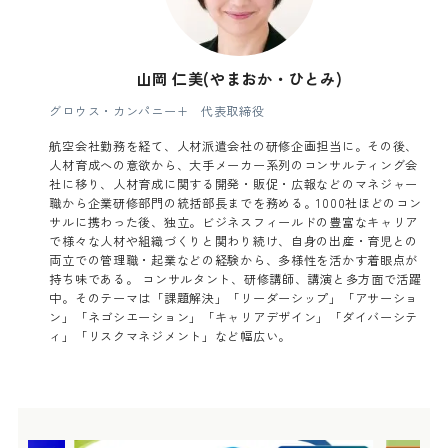
山岡 仁美(やまおか・ひとみ)
グロウス・カンパニー+ 代表取締役
航空会社勤務を経て、人材派遣会社の研修企画担当に。その後、
人材育成への意欲から、大手メーカー系列のコンサルティング会
社に移り、人材育成に関する開発・販促・広報などのマネジャー
職から企業研修部門の統括部長までを務める。1000社ほどのコン
サルに携わった後、独立。ビジネスフィールドの豊富なキャリア
で様々な人材や組織づくりと関わり続け、自身の出産・育児との
両立での管理職・起業などの経験から、多様性を活かす着眼点が
持ち味である。 コンサルタント、研修講師、講演と多方面で活躍
中。そのテーマは「課題解決」「リーダーシップ」「アサーショ
ン」「ネゴシエーション」「キャリアデザイン」「ダイバーシテ
ィ」「リスクマネジメント」など幅広い。