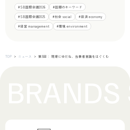
#
SB国際会議2026
#
話題のキーワード
#
SB国際会議2025
#
社会 social
#
経済 economy
#
経営 management
#
環境 environment
TOP
ニュース
第5回： 現場にゆだね、当事者意識をはぐくむ