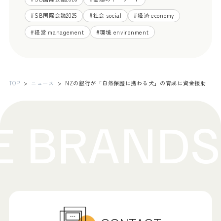
#
SB国際会議2025
#
社会 social
#
経済 economy
#
経営 management
#
環境 environment
TOP
ニュース
NZの銀行が「自然保護に携わる犬」の育成に資金援助