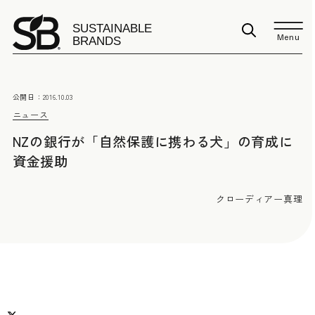
Menu
公開日：
2016.10.03
ニュース
NZの銀行が「自然保護に携わる犬」の育成に
資金援助
クローディアー真理