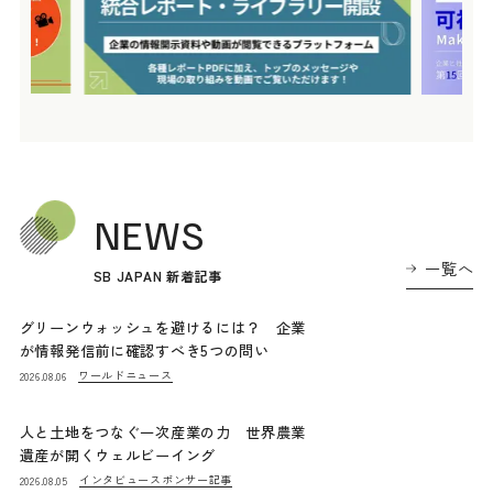
NEWS
一覧へ
SB JAPAN 新着記事
グリーンウォッシュを避けるには？ 企業
が情報発信前に確認すべき5つの問い
ワールドニュース
2026.08.06
人と土地をつなぐ一次産業の力 世界農業
遺産が開くウェルビーイング
インタビュー
スポンサー記事
2026.08.05