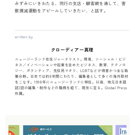
みずみにいきわたる、同行の支店・顧客網を通して、害
獣撲滅運動をアピールしていきたい、と話す。
written by
クローディアー真理
ニュージーランド在住ジャーナリスト。環境、ソーシャル・ビジ
ネス／イノベーションや起業を含めたビジネス、教育、テクノロ
ジー、ボランティア、先住民マオリ、LGBTなどが得意かつ主な執
筆分野。日本では約8年間にわたり、編集者として多くの海外取材
をこなす。1998年にニュージーランドに移住。以後、地元日本語
誌2誌の編集・制作などの職務を経て、現在に至る。Global Press
所属。