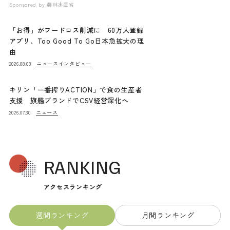
Sponsored by
農林水産省
「お得」がフードロス削減に 60万人登録
アプリ、Too Good To Go日本急拡大の理
由
ニュース
インタビュー
2026.08.03
キリン「一番搾りACTION」で食の生産者
支援 旗艦ブランドでCSV経営深化へ
ニュース
2026.07.30
RANKING
アクセスランキング
週間ランキング
月間ランキング