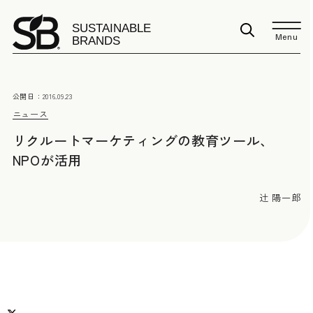
Menu
公開日：
2016.09.23
ニュース
リクルートマーケティングの教育ツール、
NPOが活用
辻 陽一郎