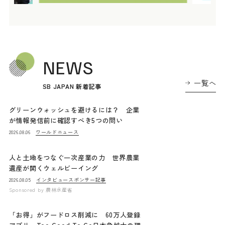
NEWS
一覧へ
SB JAPAN 新着記事
グリーンウォッシュを避けるには？ 企業
が情報発信前に確認すべき5つの問い
ワールドニュース
2026.08.06
人と土地をつなぐ一次産業の力 世界農業
遺産が開くウェルビーイング
インタビュー
スポンサー記事
2026.08.05
Sponsored by
農林水産省
「お得」がフードロス削減に 60万人登録