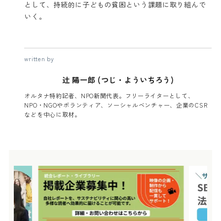
として、持続的に子どもの貧困という課題に取り組んで
いく。
written by
辻 陽一郎 (つじ・よういちろう)
オルタナ特約記者、NPO新聞代表。フリーライターとして、
NPO・NGOやボランティア、ソーシャルベンチャー、企業のCSR
などを中心に取材。