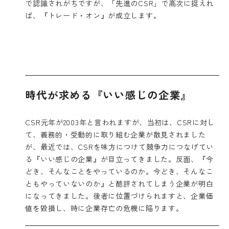
で認識されがちですが、「先進のCSR」で高次に捉えれ
ば、『トレード・オン』が成立します。
時代が求める『いい感じの企業』
CSR元年が2003年と言われますが、当初は、CSRに対し
て、義務的・受動的に取り組む企業が散見されました
が、最近では、CSRを味方につけて競争力につなげてい
る『いい感じの企業』が目立ってきました。反面、『今
どき、そんなことをやっているのか。今どき、そんなこ
ともやっていないのか』と酷評されてしまう企業が明白
になってきました。後者に位置づけられますと、企業価
値を毀損し、時に企業存亡の危機に陥ります。