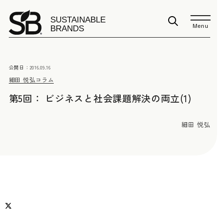
Menu
公開日：
2016.09.16
細田 悦弘
コラム
第5回： ビジネスと社会課題解決の両立(1)
細田 悦弘