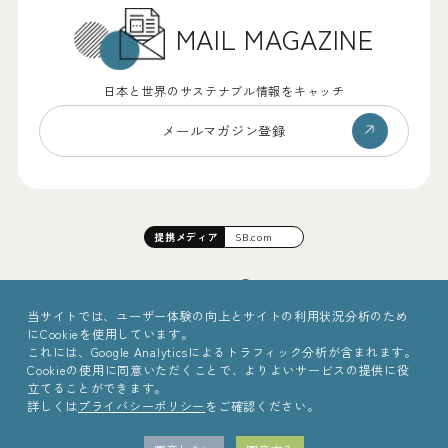
MAIL MAGAZINE
日本と世界のサステナブル情報をキャッチ
メールマガジン登録
提携
メディア
SB.com
当サイトでは、ユーザー体験の向上とサイトの利用状況分析のため
にCookieを使用しています。
これには、Google Analyticsによるトラフィック分析が含まれます。
Cookieの使用に同意いただくことで、よりよいサービスの提供に役
立てることができます。
詳しくは
プライバシーポリシー
をご確認ください。
©2025 Sinc Inc.