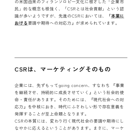
の米国由来のフィランソロピー文化に根ざした「企業市
民」的な概念も根強く、「CSRとは社会貢献」という認
識が多いようですが、先進のCSRにおいては、『
本業に
おける
要請や期待への対応力』が求められています。
CSRは、マーケティングそのもの
企業には、先ずもってgoing concern、すなわち 『事業
を継続させ、持続的に成長させていく』という社会的使
命・責任があります。そのためには、『現代社会への対
応力』を中核におき、時代にふさわしい形で存在意義を
発揮することが至上命題となります。
CSRの本質には、変わり行く現代社会の要請や期待にし
なやかに応えるということがあります。まさに、マーケ