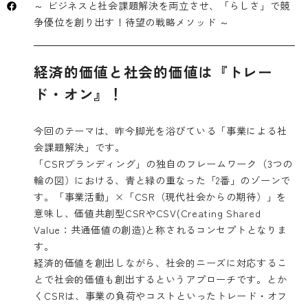
～ ビジネスと社会課題解決を両立させ、「らしさ」で競
争優位を創り出す！待望の戦略メソッド ～
経済的価値と社会的価値は『トレー
ド・オン』！
今回のテーマは、昨今脚光を浴びている「事業による社
会課題解決」です。
「CSRブランディング」の独自のフレームワーク（3つの
輪の図）における、青と緑の重なった「2番」のゾーンで
す。「事業活動」×「CSR（現代社会からの期待）」を
意味し、価値共創型CSRやCSV(Creating Shared
Value：共通価値の創造)と称されるコンセプトとなりま
す。
経済的価値を創出しながら、社会的ニーズに対応するこ
とで社会的価値も創出するというアプローチです。とか
くCSRは、事業の負荷やコストといったトレード・オフ