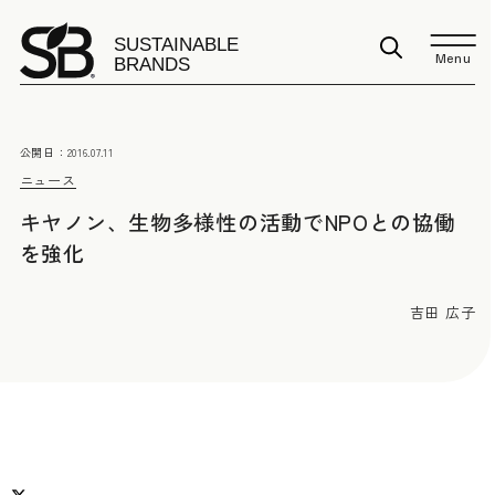
Menu
公開日：
2016.07.11
ニュース
キヤノン、生物多様性の活動でNPOとの協働
を強化
吉田 広子