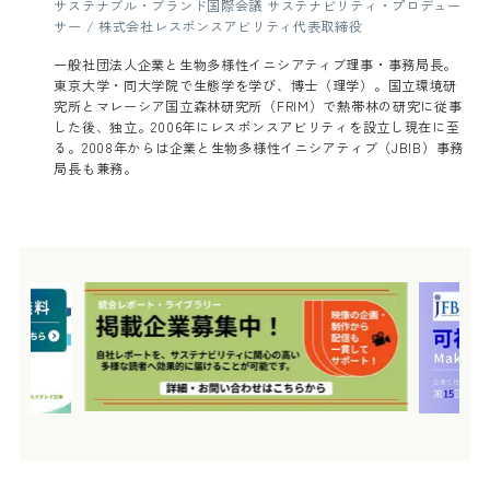
サステナブル・ブランド国際会議 サステナビリティ・プロデュー
サー / 株式会社レスポンスアビリティ代表取締役
一般社団法人企業と生物多様性イニシアティブ理事・事務局長。
東京大学・同大学院で生態学を学び、博士（理学）。国立環境研
究所とマレーシア国立森林研究所（FRIM）で熱帯林の研究に従事
した後、独立。2006年にレスポンスアビリティを設立し現在に至
る。2008年からは企業と生物多様性イニシアティブ（JBIB）事務
局長も兼務。