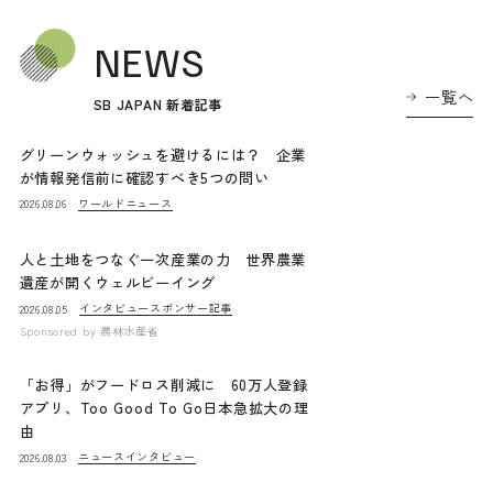
NEWS
一覧へ
SB JAPAN 新着記事
グリーンウォッシュを避けるには？ 企業
が情報発信前に確認すべき5つの問い
ワールドニュース
2026.08.06
人と土地をつなぐ一次産業の力 世界農業
遺産が開くウェルビーイング
インタビュー
スポンサー記事
2026.08.05
Sponsored by
農林水産省
「お得」がフードロス削減に 60万人登録
アプリ、Too Good To Go日本急拡大の理
由
ニュース
インタビュー
2026.08.03