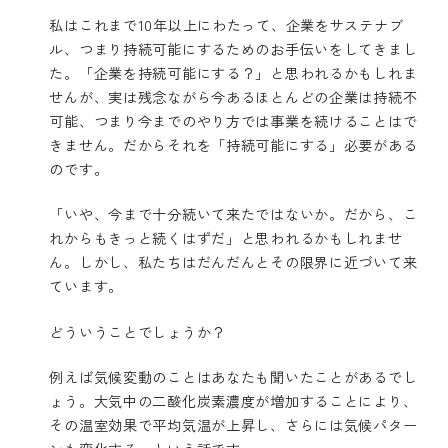
私はこれまで10年以上にわたって、企業をサステナブ
ル、つまり持続可能にするためのお手伝いをしてきまし
た。「企業を持続可能にする？」と思われるかもしれま
せんが、実は残念ながら今あるほとんどの企業は持続不
可能、つまり今までのやり方では事業を続けることはで
きません。だからそれを「持続可能にする」必要がある
のです。
「いや、今まで十分続いて来たではないか。だから、こ
れからもきっと続くはずだ」と思われるかもしれませ
ん。しかし、私たちはだんだんとその限界に近づいて来
ています。
どういうことでしょうか？
例えば気候変動のことはあなたも聞いたことがあるでし
ょう。大気中の二酸化炭素濃度が増加することにより、
その温室効果で平均気温が上昇し、さらには気候パター