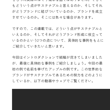
もどういう点がサステナブルと言えるのか、そしてそれ
がどうブランドに結びついているのか、ブランドを成立
させているのか。そこには色々な場合があります。
ですので、この連載では、どういう点がサステナブルと
いえるのか、そしてそれがどうブランド形成に役立って
いるのかという2つの点について、具体的な事例をもとに
ご紹介していきたいと思います。
今回はイントロダクションで紙幅が尽きてしまいました
が、最後に具体的な事例をご紹介しましょう。今回の最
初の例で名前を挙げたアップルの例です。この世界的な
ブランドがサステナブルであるための努力をどのように
しているか、以下の動画やウェブでご覧ください。