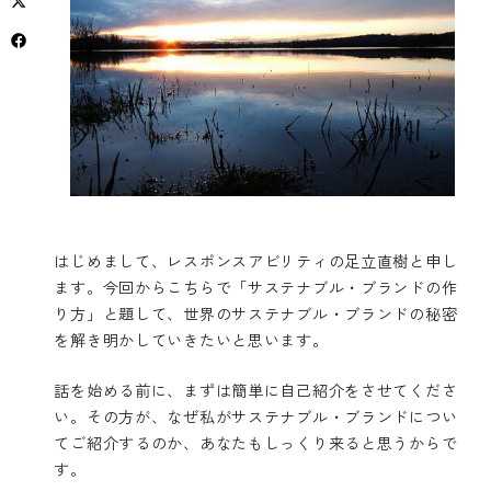
はじめまして、レスポンスアビリティの足立直樹と申し
ます。今回からこちらで「サステナブル・ブランドの作
り方」と題して、世界のサステナブル・ブランドの秘密
を解き明かしていきたいと思います。
話を始める前に、まずは簡単に自己紹介をさせてくださ
い。その方が、なぜ私がサステナブル・ブランドについ
てご紹介するのか、あなたもしっくり来ると思うからで
す。