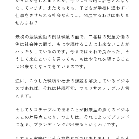
かったかもしれませんが、今では社会的に許容されなく
なっています。またそもそも、子どもが学校に通わずに
仕事をさせられる社会なんて…。発展するわけはありま
せんよね？
最初の気候変動の例は環境の面で、二番目の児童労働の
例は社会性の面で、もはや続けることは出来ないことが
ハッキリしているのです。今まではそれで良かった、そ
うして来たといくら言っても、もはやそれを続けること
は出来なくなってきているのです。
逆に、こうした環境や社会の課題を解決しているビジネ
スであれば、それは持続可能、つまりサステナブルと言
えます。
そしてサステナブルであることが旧来型の多くのビジネ
スとの差異点となり、つまりは、それによってブランド
になる、ブランディングが出来るというわけです。
もちろん実際にはそう簡単な話ではありません。そもそ