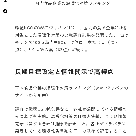
国内食品企業の温暖化対策ランキング
環境NGOのWWFジャパンは12日、国内の食品企業25社を
対象とした温暖化対策の比較調査結果を発表した。1位は
キリンで100点満点中80点。2位に日本たばこ（70.4
点）、3位は味の素（63点）が続く。
長期目標設定と情報開示で高得点
国内食品企業の温暖化対策ランキング（WWFジャパンの
サイトから引用）
調査は環境CSR報告書など、各社が公開している情報の
みに基づき実施。温暖化対策の目標と実績、および情報
開示に関する合計21指標で評価した。各社がバラバラに
発表している環境報告書類を同一の基準で評価すること