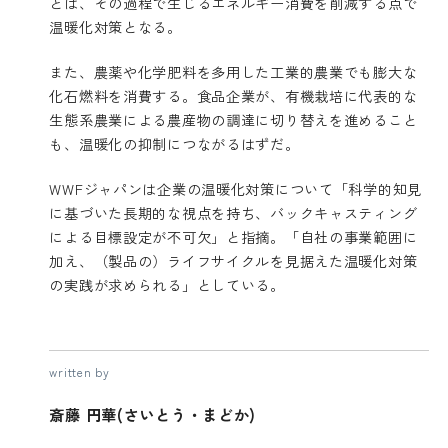
とは、その過程で生じるエネルギー消費を削減する点で
温暖化対策となる。
また、農薬や化学肥料を多用した工業的農業でも膨大な
化石燃料を消費する。食品企業が、有機栽培に代表的な
生態系農業による農産物の調達に切り替えを進めること
も、温暖化の抑制につながるはずだ。
WWFジャパンは企業の温暖化対策について「科学的知見
に基づいた長期的な視点を持ち、バックキャスティング
による目標設定が不可欠」と指摘。「自社の事業範囲に
加え、（製品の）ライフサイクルを見据えた温暖化対策
の実践が求められる」としている。
written by
斎藤 円華(さいとう・まどか)