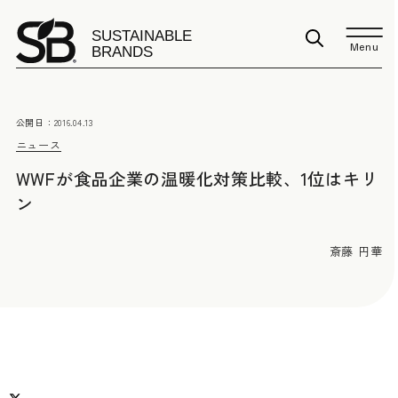
Menu
公開日：
2016.04.13
ニュース
WWFが食品企業の温暖化対策比較、1位はキリ
ン
斎藤 円華