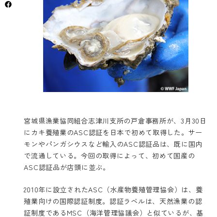
宮城県漁業協同組合志津川支所の戸倉事務所が、3月30日
にカキ養殖業のASC認証を日本で初めて取得した。サー
モンやパンガシウスなど輸入のASC認証品は、既に国内
で流通している。今回の取得によって、初めて国産の
ASC認証品が店頭に並ぶ。
2010年に設立されたASC（水産物養殖管理協会）は、養
殖業向けの国際認証制度。認証ラベルは、天然漁業の認
証制度であるMSC（海洋管理協議会）と似ているが、基