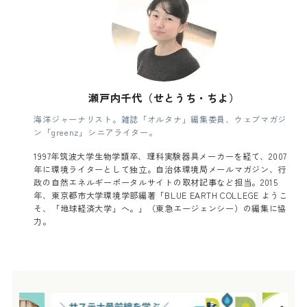
瀬戸内千代（せとうち・ちよ）
海洋ジャーナリスト。雑誌「オルタナ」編集委員、ウェブマガジ
ン「greenz」シニアライター。
1997年筑波大学生物学類卒、理科実験器具メーカーを経て、2007
年に環境ライターとして独立。自治体環境局メールマガジン、行
政の自然エネルギーポータルサイトの取材記事など担当。2015
年、東京都市大学環境学部編著「BLUE EARTH COLLEGE ようこ
そ、「地球経済大学」へ。」（東急エージェンシー）の編集に協
力。