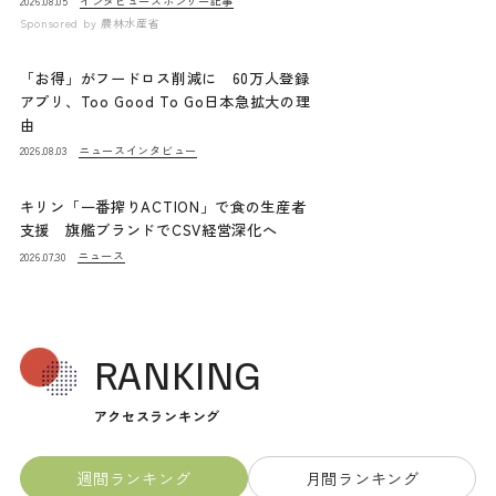
インタビュー
スポンサー記事
2026.08.05
Sponsored by
農林水産省
「お得」がフードロス削減に 60万人登録
アプリ、Too Good To Go日本急拡大の理
由
ニュース
インタビュー
2026.08.03
キリン「一番搾りACTION」で食の生産者
支援 旗艦ブランドでCSV経営深化へ
ニュース
2026.07.30
RANKING
アクセスランキング
週間ランキング
月間ランキング