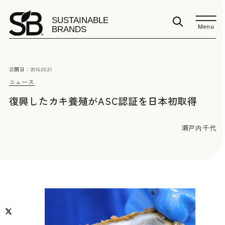
Menu
公開日：
2016.03.31
ニュース
復興したカキ養殖がASC認証を日本初取得
瀬戸内千代