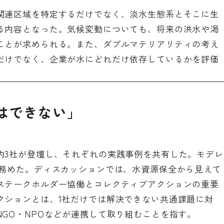
関連区域を特定するだけでなく、淡水生態系とそこに生
る内容となった。気候変動についても、将来の洪水や渇
ことが求められる。また、ダブルマテリアリティの考え
だけでなく、企業が水にどれだけ依存しているかを評価
はできない」
内3社が登壇し、それぞれの実践事例を共有した。モデレ
が務めた。ディスカッションでは、水資源保全から見えて
ステークホルダー協働とコレクティブアクションの重要
クションとは、1社だけでは解決できない共通課題に対
GO・NPOなどが連携して取り組むことを指す。