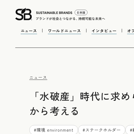
ニュース
ワールドニュース
インタビュー
オ
ニュース
「水破産」時代に求め
から考える
#
環境 environment
#
ステークホルダー
#