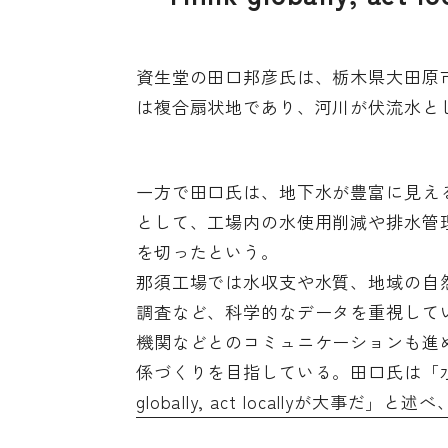
資生堂の田口邦彦氏は、栃木県大田原
は複合扇状地であり、河川が伏流水と
一方で田口氏は、地下水が豊富に見え
として、工場内の水使用削減や排水管
を切ったという。
那須工場では水収支や水質、地域の自
調査など、科学的なデータを重視して
機関などとのコミュニケーションも進
係づくりを目指している。田口氏は「水
globally, act locallyが