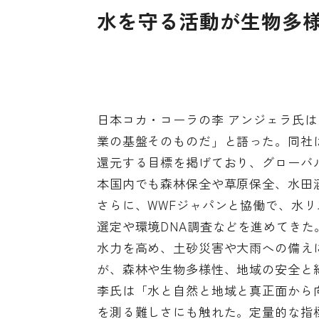
水を守る活動が生物多
日本コカ・コーラの李 アンジェラ氏
業の基盤そのものだ」と語った。同社は
還元する目標を掲げており、グローバル
本国内でも森林保全や草原保全、水田
さらに、WWFジャパンと協働で、水
選定や環境DNA調査などを進めてき
水力を高め、土砂災害や大雨への備え
が、森林や生物多様性、地域の安全と
李氏は「水と自然と地域と真正面から
を測る難しさにも触れた。定量的な指