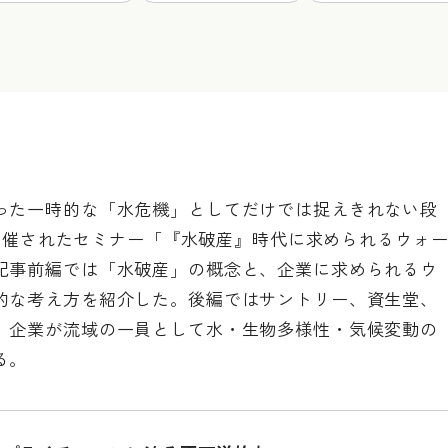
った一時的な「水危機」としてだけでは捉えきれない段
日に開催されたセミナー「『水破産』時代に求められるウォ
記事前編では「水破産」の概念と、企業に求められるウ
的な考え方を紹介した。後編ではサントリー、資生堂、
、企業が流域の一員として水・生物多様性・気候変動の
る。