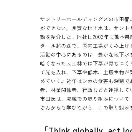
サントリーホールディングスの市田智
ができない。良質な地下水は、サント
動を紹介した。同社は2003年に熊本県阿
タール超の森で、国内工場がくみ上げ
活動の中心にあるのは、豊かな地下水
暗くなった人工林では下草が育ちにく
て光を入れ、下草や低木、土壌生物が
めていく。近年はシカの食害も深刻で
者、林業関係者、行政などと連携して
市田氏は、流域での取り組みについて
さんからも学びながら、この取り組み
「Think globally, act l