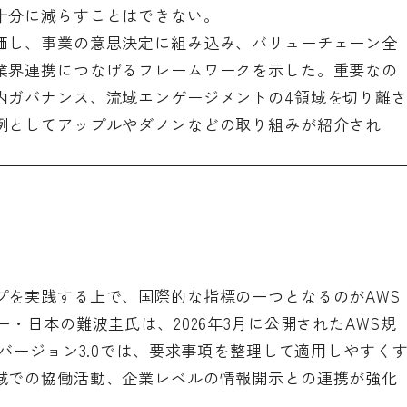
十分に減らすことはできない。
価し、事業の意思決定に組み込み、バリューチェーン全
業界連携につなげるフレームワークを示した。重要なの
内ガバナンス、流域エンゲージメントの4領域を切り離
例としてアップルやダノンなどの取り組みが紹介され
プを実践する上で、国際的な指標の一つとなるのがAWS
・日本の難波圭氏は、2026年3月に公開されたAWS規
。バージョン3.0では、要求事項を整理して適用しやすく
域での協働活動、企業レベルの情報開示との連携が強化