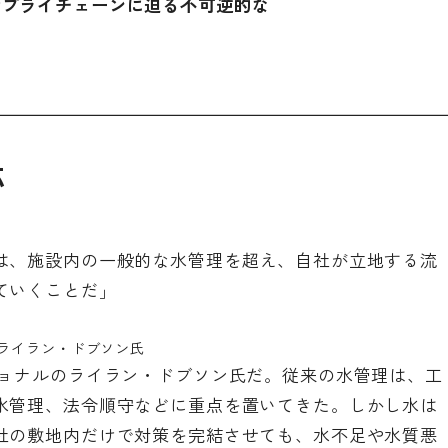
サプライチェーンに迫る不可逆的な
応
は、施設内の一般的な水管理を超え、自社が立地する流
ていくことだ」
ライラン・ドブソン氏
ショナルのライラン・ドブソン氏だ。従来の水管理は、工
水管理、法令順守などに重点を置いてきた。しかし水は
社の敷地内だけで対策を完結させても、水不足や水質悪