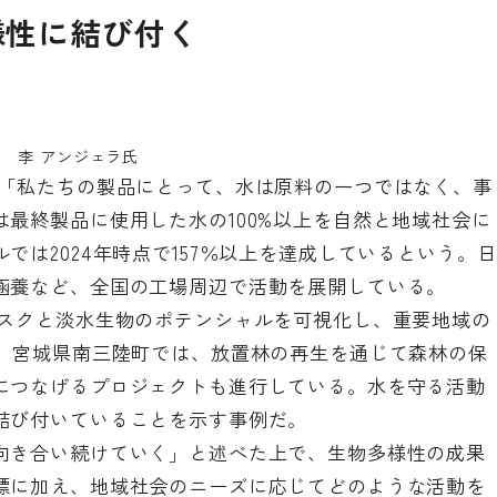
様性に結び付く
李 アンジェラ氏
は「私たちの製品にとって、水は原料の一つではなく、事
最終製品に使用した水の100%以上を自然と地域社会に
では2024年時点で157％以上を達成しているという。日
涵養など、全国の工場周辺で活動を展開している。
リスクと淡水生物のポテンシャルを可視化し、重要地域の
た。宮城県南三陸町では、放置林の再生を通じて森林の保
につなげるプロジェクトも進行している。水を守る活動
結び付いていることを示す事例だ。
向き合い続けていく」と述べた上で、生物多様性の成果
標に加え、地域社会のニーズに応じてどのような活動を