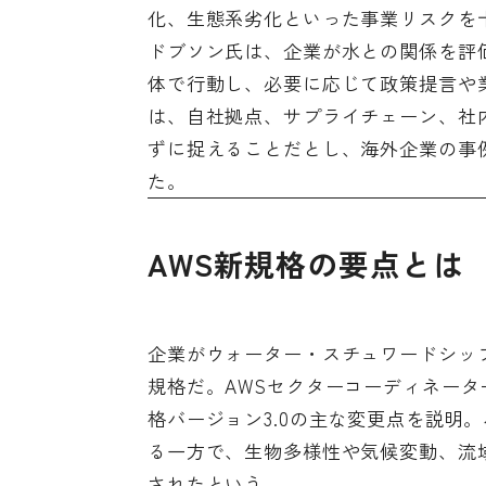
化、生態系劣化といった事業リスクを
ドブソン氏は、企業が水との関係を評
体で行動し、必要に応じて政策提言や
は、自社拠点、サプライチェーン、社
ずに捉えることだとし、海外企業の事
た。
AWS新規格の要点とは
企業がウォーター・スチュワードシッ
規格だ。AWSセクターコーディネーター
格バージョン3.0の主な変更点を説明
る一方で、生物多様性や気候変動、流
されたという。