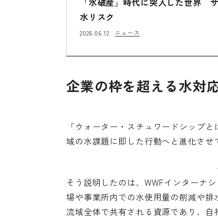
「水破産」時代に突入した世界 
水リスク
ニュース
2026.06.12
企業の枠を超える水対
「ウォーター・スチュワードシップと
域の水課題に即した行動へと進化させ
そう説明したのは、WWFインターナ
場や事業所内での水使用量の削減や排
流域全体で共有される資源であり、自