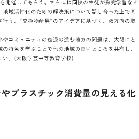
展を開催してもらう。さらには同校の生徒が探究学習など
、地域活性化のための解決策について話し合った上で同
を行う。“交換物産展”のアイデアに基づく、双方向の取
小やコミュニティの衰退の進む地方の問題は、大阪にと
域の特色を学ぶことで他の地域の良いところを共有し、
い」(大阪学芸中等教育学校)
ンやプラスチック消費量の見える化