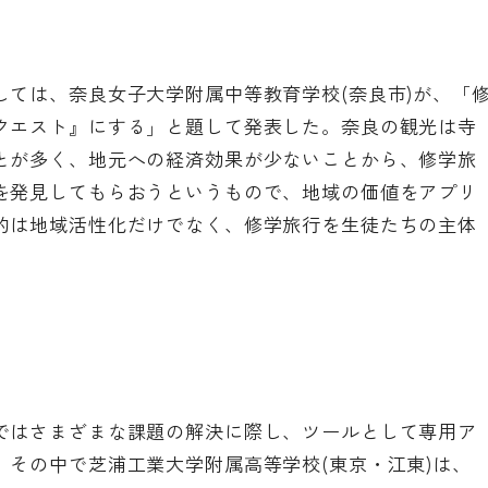
しては、奈良女子大学附属中等教育学校(奈良市)が、「
クエスト』にする」と題して発表した。奈良の観光は寺
とが多く、地元への経済効果が少ないことから、修学旅
を発見してもらおうというもので、地域の価値をアプリ
的は地域活性化だけでなく、修学旅行を生徒たちの主体
ではさまざまな課題の解決に際し、ツールとして専用ア
その中で芝浦工業大学附属高等学校(東京・江東)は、