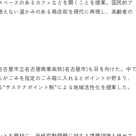
スペースのあるカフェなどを開くことを提案。国民的ア
絶えない温かみのある商店街を現代に再現し、高齢者の
名古屋市立名古屋商業高校(名古屋市)も目を向けた。中
らがごみを指定のごみ箱に入れるとポイントが貯まり、
る“サステナポイント制”による地域活性化を提案した。
ントを題材に、気候変動問題に対する課題認識も絡めて