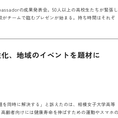
Ambassadorの成果発表会。50人以上の高校生たちが緊張
校がチームで臨むプレゼンが始まる。持ち時間はそれぞ
性化、地域のイベントを題材に
題を同時に解決する」と訴えたのは、相模女子大学高等
に、高齢者向けには健康寿命を伸ばすための運動やスマホ