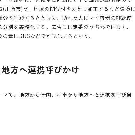
校(川崎市)だ。地域の間伐材を火薬に加工するなど環境
成分を削減するとともに、訪れた人にマイ容器の継続使
の分別を義務化する。広告には定番のうちわではなく、
みの量はSNSなどで可視化するという。
ら地方へ連携呼びかけ
ーマで、地方から全国、都市から地方へと連携を呼び掛