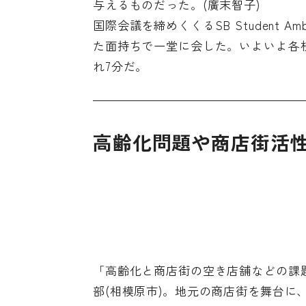
与えるものだった。(廣末智子)
国際会議を締めくくるSB Student 
た面持ちで一堂に会した。いよいよ各
れ7分だ。
高齢化問題や商店街活
「高齢化と商店街の空き店舗などの課
部(相模原市)。地元の商店街を舞台