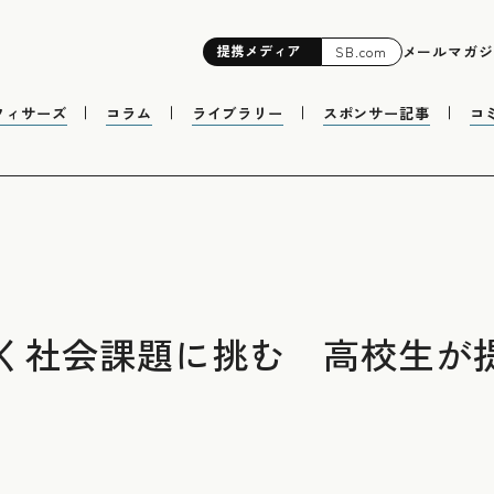
提携
メディア
メールマガジ
SB.com
フィサーズ
コラム
ライブラリー
スポンサー記事
コ
く社会課題に挑む 高校生が