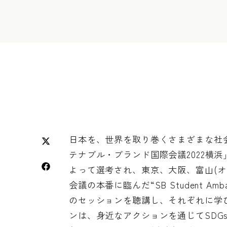
日本を、世界を取り巻くさまざまな社
テナブル・ブランド国際会議2022横
よって選考され、東京、大阪、富山(
会議の本番に臨んだ“SB Student A
のセッションを聴講し、それぞれに学
ンは、身近なアクションを通じてSDG