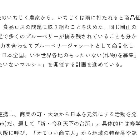
地元のいちじく農家から、いちじくは雨に打たれると商品
、食品ロスの問題に取り組むことを決めた。同じ岡山の
足で多くのブルーベリーが摘み残されていることも分か
が力を合わせてブルーベリージェラートとして商品化し
「日本全国、いや世界各地のもったいない(作物)を募集」
たいないマルシェ」を開催する計画を進めている。
連携し、商業の町・大阪から日本を元気にする活動を発
阪市)だ。題して「新・令和天下の台所」。具体的には修
大阪に呼び、「オモロい商売人」から地域の特産品や魅