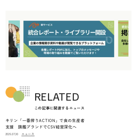
RELATED
この記事に関連するニュース
キリン「一番搾りACTION」で食の生産者
支援 旗艦ブランドでCSV経営深化へ
ニュース
2026.07.30