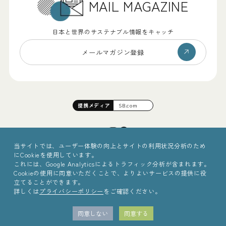
MAIL MAGAZINE
日本と世界のサステナブル情報をキャッチ
メールマガジン登録
提携
メディア
SB.com
当サイトでは、ユーザー体験の向上とサイトの利用状況分析のため
にCookieを使用しています。
これには、Google Analyticsによるトラフィック分析が含まれます。
Cookieの使用に同意いただくことで、よりよいサービスの提供に役
立てることができます。
詳しくは
プライバシーポリシー
をご確認ください。
©2025 Sinc Inc.
同意しない
同意する