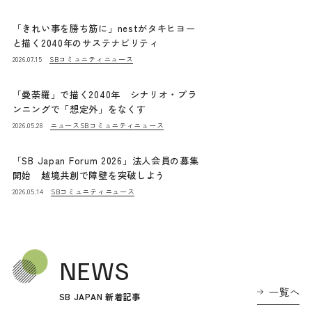
「きれい事を勝ち筋に」nestがタキヒヨー
と描く2040年のサステナビリティ
SBコミュニティニュース
2026.07.15
「曼荼羅」で描く2040年 シナリオ・プラ
ンニングで「想定外」をなくす
ニュース
SBコミュニティニュース
2026.05.28
「SB Japan Forum 2026」法人会員の募集
開始 越境共創で障壁を突破しよう
SBコミュニティニュース
2026.05.14
NEWS
一覧へ
SB JAPAN 新着記事