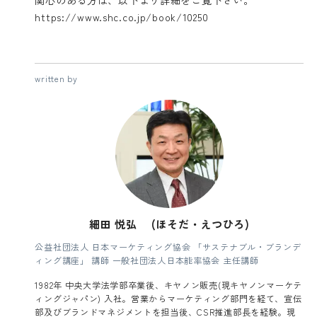
https://www.shc.co.jp/book/10250
written by
細田 悦弘 (ほそだ・えつひろ)
公益社団法人 日本マーケティング協会 「サステナブル・ブランデ
ィング講座」 講師 一般社団法人日本能率協会 主任講師
1982年 中央大学法学部卒業後、キヤノン販売(現キヤノンマーケテ
ィングジャパン) 入社。営業からマーケティング部門を経て、宣伝
部及びブランドマネジメントを担当後、CSR推進部長を経験。現