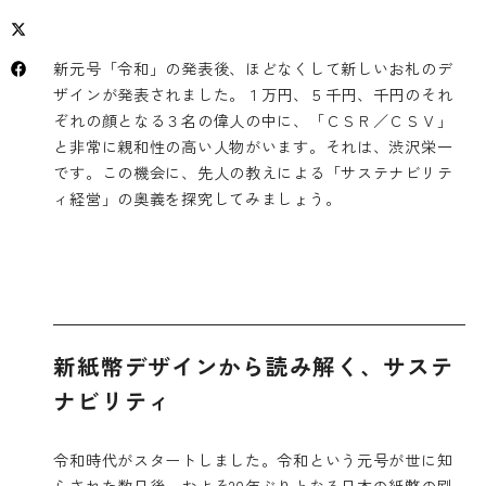
新元号「令和」の発表後、ほどなくして新しいお札のデ
ザインが発表されました。１万円、５千円、千円のそれ
ぞれの顔となる３名の偉人の中に、「ＣＳＲ／ＣＳＶ」
と非常に親和性の高い人物がいます。それは、渋沢栄一
です。この機会に、先人の教えによる「サステナビリテ
ィ経営」の奥義を探究してみましょう。
新紙幣デザインから読み解く、サステ
ナビリティ
令和時代がスタートしました。令和という元号が世に知
らされた数日後、およそ20年ぶりとなる日本の紙幣の刷