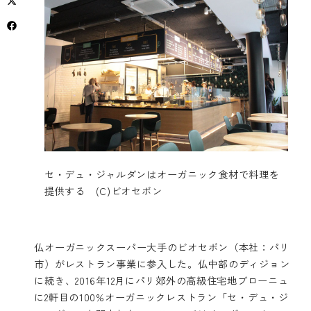
セ・デュ・ジャルダンはオーガニック食材で料理を
提供する (C)ビオセボン
仏オーガニックスーパー大手のビオセボン（本社：パリ
市）がレストラン事業に参入した。仏中部のディジョン
に続き、2016年12月にパリ郊外の高級住宅地ブローニュ
に2軒目の100%オーガニックレストラン「セ・デュ・ジ