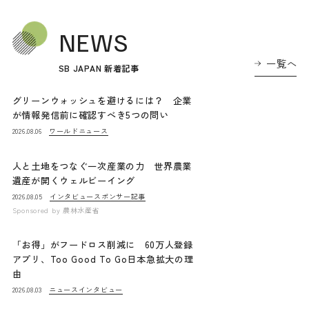
NEWS
一覧へ
SB JAPAN 新着記事
グリーンウォッシュを避けるには？ 企業
が情報発信前に確認すべき5つの問い
ワールドニュース
2026.08.06
人と土地をつなぐ一次産業の力 世界農業
遺産が開くウェルビーイング
インタビュー
スポンサー記事
2026.08.05
Sponsored by
農林水産省
「お得」がフードロス削減に 60万人登録
アプリ、Too Good To Go日本急拡大の理
由
ニュース
インタビュー
2026.08.03