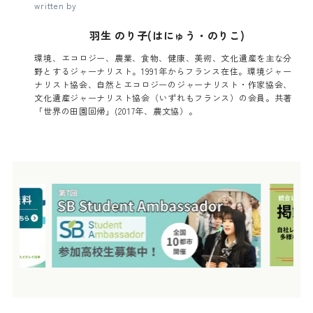
written by
羽生 のり子(はにゅう・のりこ)
環境、エコロジー、農業、食物、健康、美術、文化遺産を主な分
野とするジャーナリスト。1991年からフランス在住。環境ジャー
ナリスト協会、自然とエコロジーのジャーナリスト・作家協会、
文化遺産ジャーナリスト協会（いずれもフランス）の会員。共著
「世界の田園回帰」(2017年、農文協）。