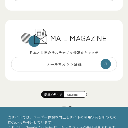
MAIL MAGAZINE
日本と世界のサステナブル情報をキャッチ
メールマガジン登録
提携
メディア
SB.com
当サイトでは、ユーザー体験の向上とサイトの利用状況分析のため
にCookieを使用しています。
これには、Google Analyticsによるトラフィック分析が含まれます。