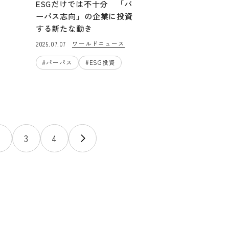
ESGだけでは不十分 「パ
ーパス志向」の企業に投資
する新たな動き
ワールドニュース
2025.07.07
#
パーパス
#
ESG投資
2
3
4