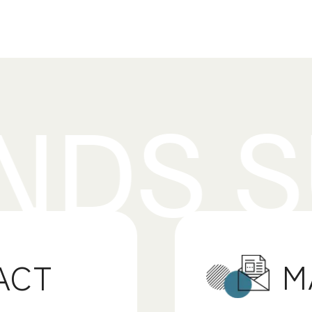
M
ACT