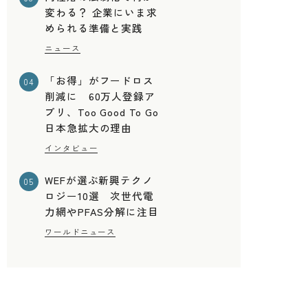
変わる？ 企業にいま求
められる準備と実践
ニュース
「お得」がフードロス
04
削減に 60万人登録ア
プリ、Too Good To Go
日本急拡大の理由
インタビュー
WEFが選ぶ新興テクノ
05
ロジー10選 次世代電
力網やPFAS分解に注目
ワールドニュース