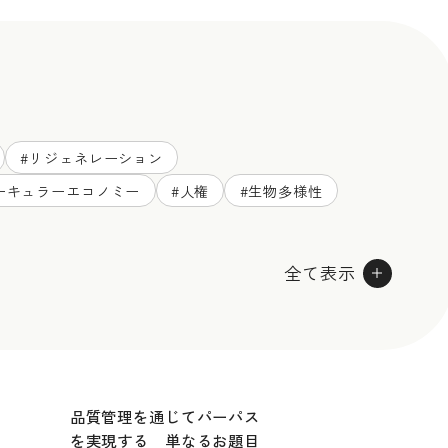
#
リジェネレーション
ーキュラーエコノミー
#
人権
#
生物多様性
全て表示
品質管理を通じてパーパス
を実現する 単なるお題目