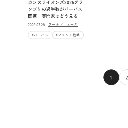
カンヌライオンズ2025グラ
ンプリの過半数がパーパス
関連 専門家はどう見る
ワールドニュース
2025.07.28
#
パーパス
#
ブランド戦略
1