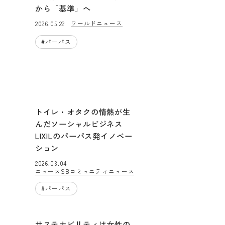
から「基準」へ
ワールドニュース
2026.05.22
#
パーパス
トイレ・オタクの情熱が生
んだソーシャルビジネス
LIXILのパーパス発イノベー
ション
2026.03.04
ニュース
SBコミュニティニュース
#
パーパス
サステナビリティは女性の