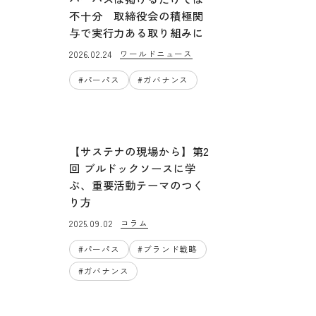
不十分 取締役会の積極関
与で実行力ある取り組みに
ワールドニュース
2026.02.24
#
パーパス
#
ガバナンス
【サステナの現場から】第2
回 ブルドックソースに学
ぶ、重要活動テーマのつく
り方
コラム
2025.09.02
#
パーパス
#
ブランド戦略
#
ガバナンス