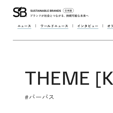
ニュース
ワールドニュース
インタビュー
オ
THEME [
K
#
パーパス