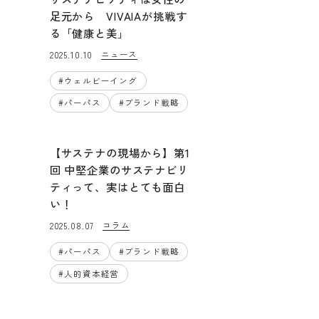
足元から VIVAIAが挑戦す
る「健康と美」
ニュース
2025.10.10
#
ウェルビーイング
#
パーパス
#
ブランド戦略
【サステナの現場から】第1
回 中堅企業のサステナビリ
ティって、実はとても面白
い！
コラム
2025.08.07
#
パーパス
#
ブランド戦略
#
人的資本経営