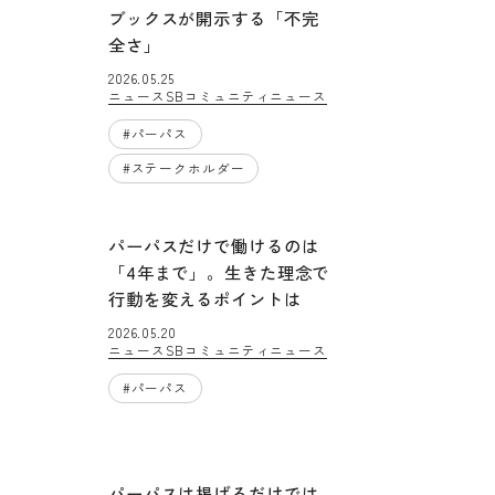
ブックスが開示する「不完
全さ」
2026.05.25
ニュース
SBコミュニティニュース
#
パーパス
#
ステークホルダー
パーパスだけで働けるのは
「4年まで」。生きた理念で
行動を変えるポイントは
2026.05.20
ニュース
SBコミュニティニュース
#
パーパス
パーパスは掲げるだけでは