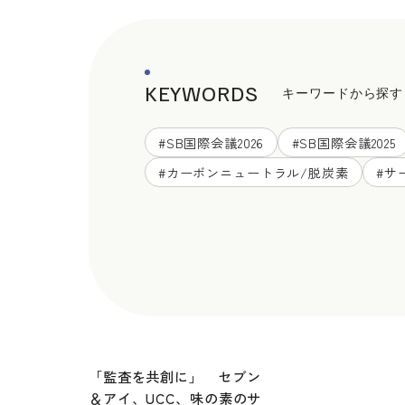
KEYWORDS
キーワードから探す
#
SB国際会議2026
#
SB国際会議2025
#
カーボンニュートラル/脱炭素
#
サ
「監査を共創に」 セブン
＆アイ、UCC、味の素のサ