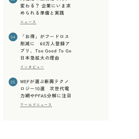
変わる？ 企業にいま求
められる準備と実践
ニュース
「お得」がフードロス
04
削減に 60万人登録ア
プリ、Too Good To Go
日本急拡大の理由
インタビュー
WEFが選ぶ新興テクノ
05
ロジー10選 次世代電
力網やPFAS分解に注目
ワールドニュース