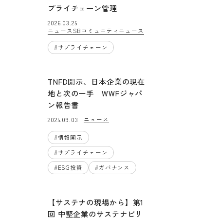
プライチェーン管理
2026.03.25
ニュース
SBコミュニティニュース
#
サプライチェーン
TNFD開示、日本企業の現在
地と次の一手 WWFジャパ
ン報告書
ニュース
2025.09.03
#
情報開示
#
サプライチェーン
#
ESG投資
#
ガバナンス
【サステナの現場から】第1
回 中堅企業のサステナビリ