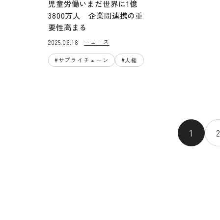
児童労働いまだ世界に1億
3800万人 企業間連携の重
要性高まる
ニュース
2025.06.18
#
サプライチェーン
#
人権
1