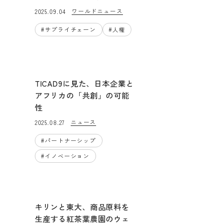
ワールドニュース
2025.09.04
#
サプライチェーン
#
人権
TICAD9に見た、日本企業と
アフリカの「共創」の可能
性
ニュース
2025.08.27
#
パートナーシップ
#
イノベーション
キリンと東大、商品原料を
生産する紅茶葉農園のウェ