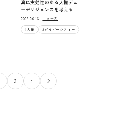
真に実効性のある人権デュ
ーデリジェンスを考える
ニュース
2025.06.16
#
人権
#
ダイバーシティー
2
3
4