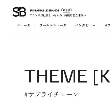
ニュース
ワールドニュース
インタビュー
オ
THEME [
K
#
サプライチェーン