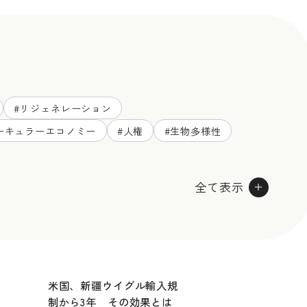
#
リジェネレーション
ーキュラーエコノミー
#
人権
#
生物多様性
全て表示
米国、新疆ウイグル輸入規
制から3年 その効果とは