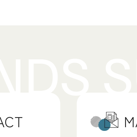
M
ACT