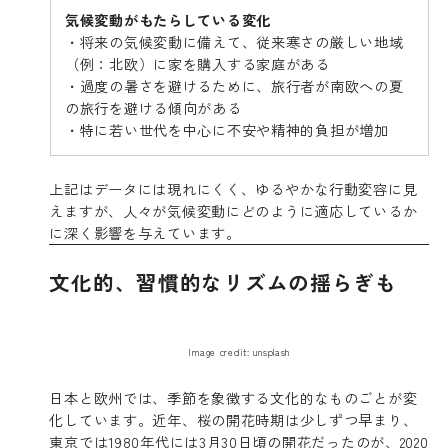
気候変動がもたらしている変化
・将来の気候変動に備えて、従来寒さの厳しい地域
（例：北欧）に家を購入する家庭がある
・過度の暑さを避けるために、旅行者が南欧への夏
の旅行を避ける傾向がある
・特に若い世代を中心に不安や精神的負担が増加
上記はデータには現れにくく、ゆるやかな行動変容に見
えますが、人々が気候変動にどのように適応しているか
に深く影響を与えています。
文化的、習慣的なリズムの揺らぎも
Image credit: unsplash
日本と欧州では、季節を象徴する文化的なものごとが変
化しています。近年、桜の開花時期は少しずつ早まり、
東京では1980年代には3月30日頃の開花だったのが、2020