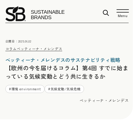
Menu
公開日：
2025.06.02
コラム
ベッティーナ・メレンデス
ベッティーナ・メレンデスのサステナビリティ戦略
【欧州の今を届けるコラム】第4回 すでに始ま
っている気候変動とどう共に生きるか
#
環境 environment
#
気候変動/気候危機
ベッティーナ・メレンデス