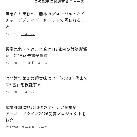
この記事に関連するニュース
理念から実行へ 熊本のグローバル・ネイ
チャーポジティブ・サミットで問われるこ
と
ニュース
2026.07.13
異常気象リスク、企業に115兆円の財務影響
か CDP報告書が警鐘
ワールドニュース
2026.07.09
原発建て替えの現実味は？ 「2040年代まで
に5基」を検証する
ニュース
2026.07.08
環境課題に挑む10代のアイデアが集結！
アース・プライズ2026受賞プロジェクトを
紹介
ワールドニュース
2026.07.01