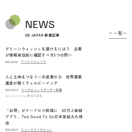
NEWS
一覧へ
SB JAPAN 新着記事
グリーンウォッシュを避けるには？ 企業
が情報発信前に確認すべき5つの問い
ワールドニュース
2026.08.06
人と土地をつなぐ一次産業の力 世界農業
遺産が開くウェルビーイング
インタビュー
スポンサー記事
2026.08.05
Sponsored by
農林水産省
「お得」がフードロス削減に 60万人登録
アプリ、Too Good To Go日本急拡大の理
由
ニュース
インタビュー
2026.08.03