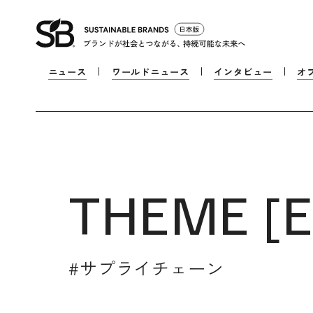
ニュース
ワールドニュース
インタビュー
オ
THEME [
#
サプライチェーン