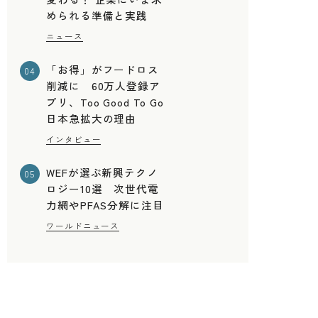
められる準備と実践
ニュース
「お得」がフードロス
04
削減に 60万人登録ア
プリ、Too Good To Go
日本急拡大の理由
インタビュー
WEFが選ぶ新興テクノ
05
ロジー10選 次世代電
力網やPFAS分解に注目
ワールドニュース