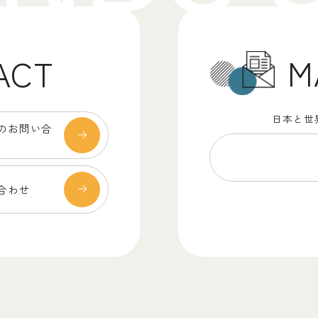
M
ACT
日本と世
のお問い合
合わせ