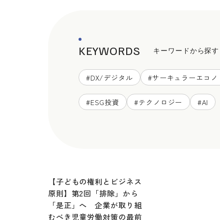
KEYWORDS
キーワードから探す
#
DX/デジタル
#
サーキュラーエコノ
#
ESG投資
#
テクノロジー
#
AI
【子どもの権利とビジネス
原則】第2回「排除」から
「是正」へ 企業が取り組
むべき児童労働対策の最前