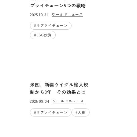
プライチェーン5つの戦略
ワールドニュース
2025.10.31
#
サプライチェーン
#
ESG投資
米国、新疆ウイグル輸入規
制から3年 その効果とは
ワールドニュース
2025.09.04
#
サプライチェーン
#
人権