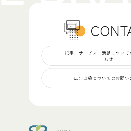
CONT
記事、サービス、
活動について
わせ
広告出稿についての
お問い