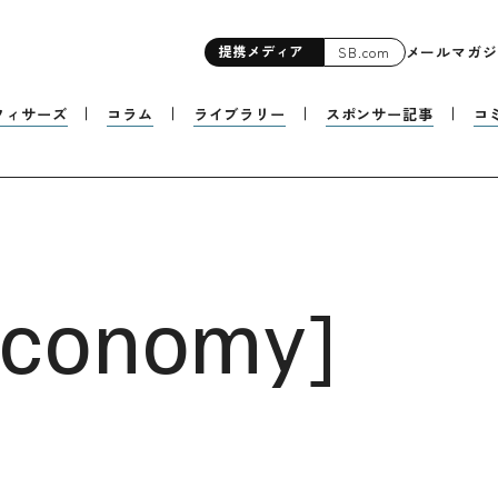
提携
メディア
メールマガジ
SB.com
フィサーズ
コラム
ライブラリー
スポンサー記事
コ
Economy
]