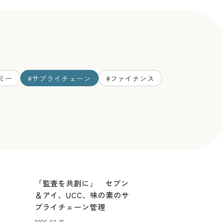
ミー
#
サプライチェーン
#
ファイナンス
「監査を共創に」 セブン
＆アイ、UCC、味の素のサ
プライチェーン管理
2026.03.25