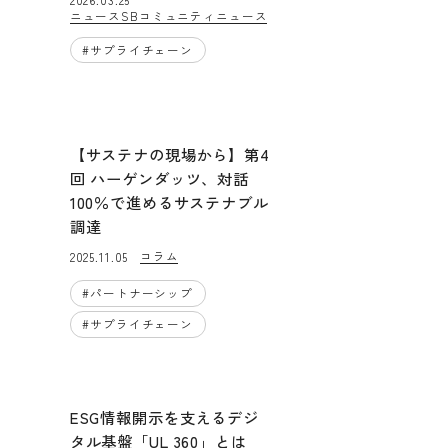
ニュース
SBコミュニティニュース
#
サプライチェーン
【サステナの現場から】第4
回 ハーゲンダッツ、対話
100％で進めるサステナブル
調達
コラム
2025.11.05
#
パートナーシップ
#
サプライチェーン
ESG情報開示を支えるデジ
タル基盤「UL 360」とは