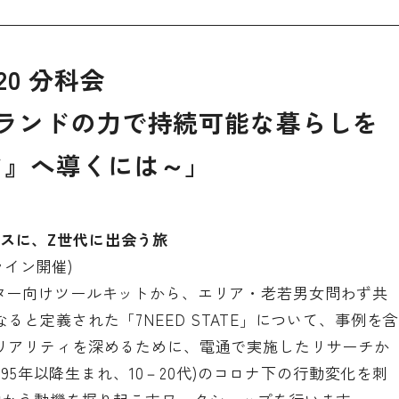
2020 分科会
ood～ブランドの力で持続可能な暮らしを
フ』へ導くには～」
ンパスに、Z世代に出会う旅
オンライン開催)
たマーケター向けツールキットから、エリア・老若男女問わず共
と定義された「7NEED STATE」について、事例を含
リアリティを深めるために、電通で実施したリサーチか
995年以降生まれ、10－20代)のコロナ下の行動変化を刺