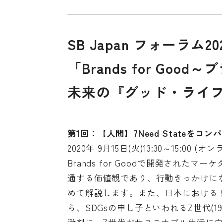
SB Japan フォーラム
「Brands for G
未来の『グッド・ライ
第1回：【人間】7Need Stateをコ
2020年 9月15日(火)13:30～15:00 (
Brands for Goodで開発され
通する価値観であり、行動きっかけになる
めて解説します。また、日本における
ら、SDGsの申し子といわれるZ世代(1