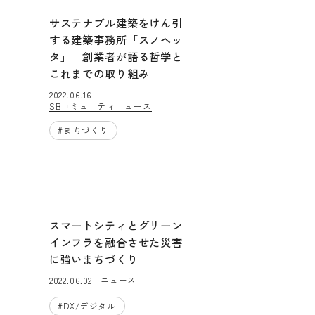
サステナブル建築をけん引
する建築事務所「スノヘッ
タ」 創業者が語る哲学と
これまでの取り組み
2022.06.16
SBコミュニティニュース
#
まちづくり
スマートシティとグリーン
インフラを融合させた災害
に強いまちづくり
ニュース
2022.06.02
#
DX/デジタル