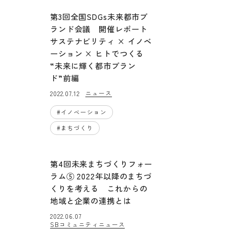
第3回全国SDGs未来都市ブ
ランド会議 開催レポート
サステナビリティ × イノベ
ーション × ヒトでつくる
“未来に輝く都市ブラン
ド”前編
ニュース
2022.07.12
#
イノベーション
#
まちづくり
第4回未来まちづくりフォー
ラム⑤ 2022年以降のまちづ
くりを考える これからの
地域と企業の連携とは
2022.06.07
SBコミュニティニュース