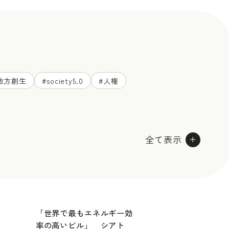
地方創生
#
society5.0
#
人権
全て表示
「世界で最もエネルギー効
率の高いビル」 シアト