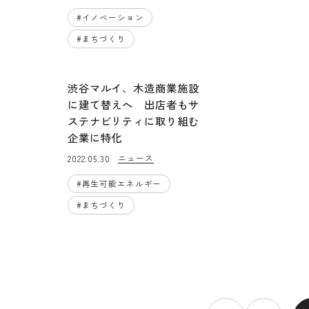
#
イノベーション
#
まちづくり
渋谷マルイ、木造商業施設
に建て替えへ 出店者もサ
ステナビリティに取り組む
企業に特化
ニュース
2022.05.30
#
再生可能エネルギー
#
まちづくり