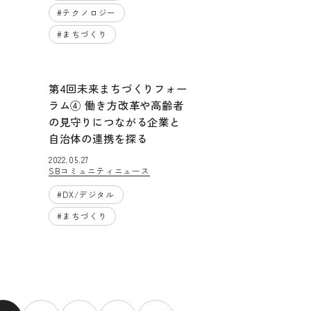
#
テクノロジー
#
まちづくり
第4回未来まちづくりフォー
ラム④ 働き方改革や高齢者
の見守りにつながる企業と
自治体の連携を探る
2022.05.27
SBコミュニティニュース
#
DX/デジタル
#
まちづくり