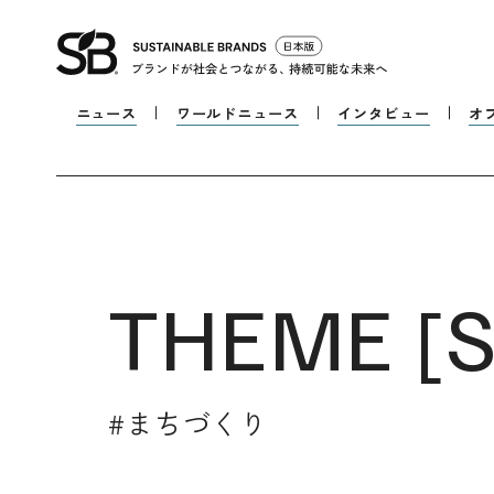
ニュース
ワールドニュース
インタビュー
オ
THEME [
S
#
まちづくり