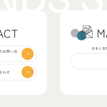
M
ACT
日本と世
のお問い合
合わせ