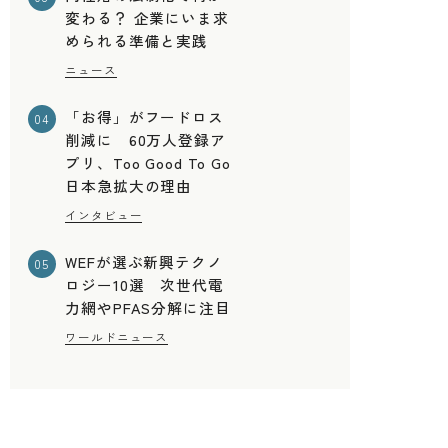
変わる？ 企業にいま求
められる準備と実践
ニュース
「お得」がフードロス
04
削減に 60万人登録ア
プリ、Too Good To Go
日本急拡大の理由
インタビュー
WEFが選ぶ新興テクノ
05
ロジー10選 次世代電
力網やPFAS分解に注目
ワールドニュース