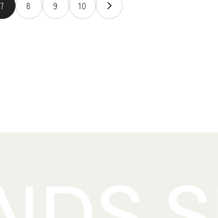
7
8
9
10