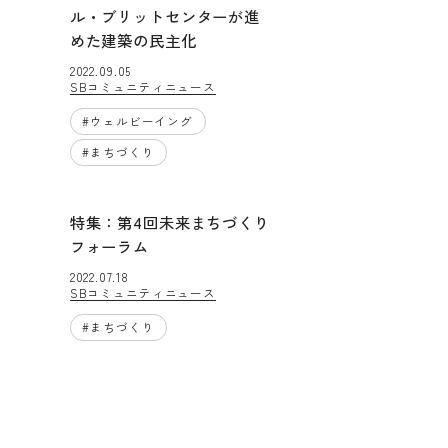
ル・ブリットセンターが進
めた建築の民主化
2022.09.05
SBコミュニティニュース
#
ウェルビーイング
#
まちづくり
特集：第4回未来まちづくり
フォーラム
2022.07.18
SBコミュニティニュース
#
まちづくり