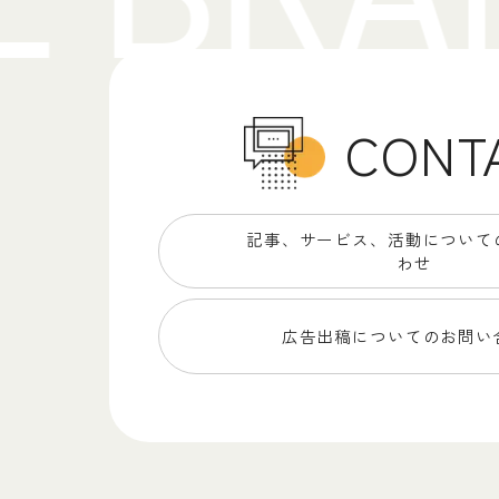
CONT
記事、サービス、
活動について
わせ
広告出稿についての
お問い