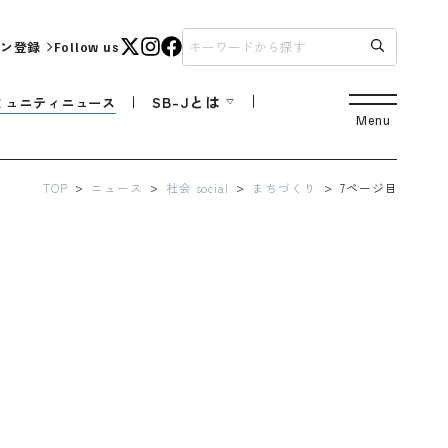
ン登録
Follow us
SB-Jとは
ミュニティニュース
Menu
TOP
ニュース
社会 social
まちづくり
7ページ目