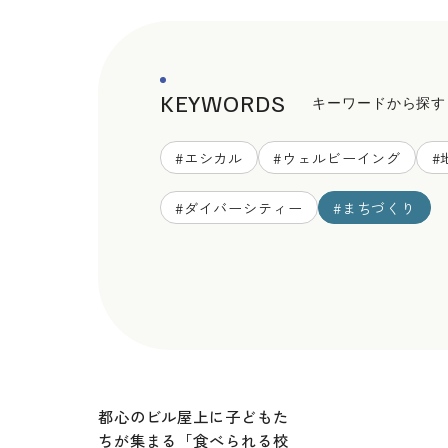
KEYWORDS
キーワードから探す
#
エシカル
#
ウェルビーイング
#
#
ダイバーシティー
#
まちづくり
都心のビル屋上に子どもた
ちが集まる「食べられる校