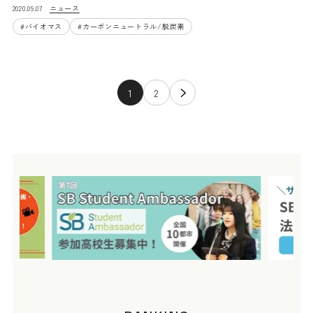
ニュース
2020.09.07
#
バイオマス
#
カーボンニュートラル/脱炭素
1
2