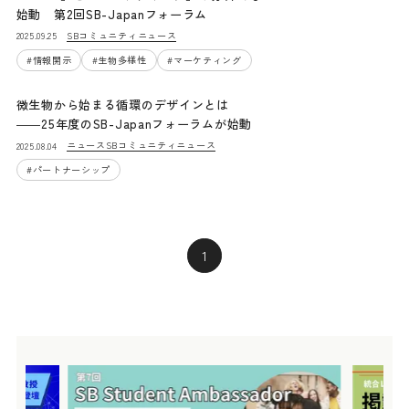
始動 第2回SB-Japanフォーラム
SBコミュニティニュース
2025.09.25
#
情報開示
#
生物多様性
#
マーケティング
微生物から始まる循環のデザインとは
――25年度のSB-Japanフォーラムが始動
ニュース
SBコミュニティニュース
2025.08.04
#
パートナーシップ
1