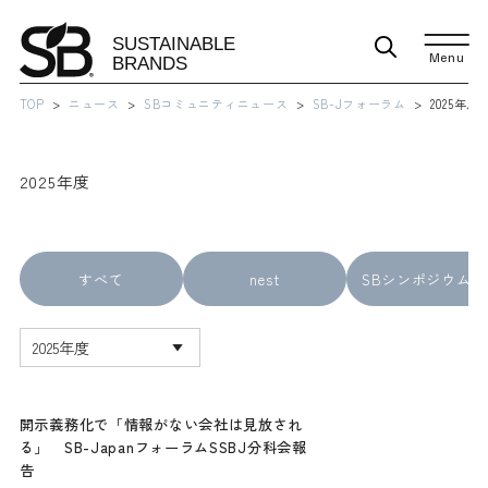
Menu
TOP
ニュース
SBコミュニティニュース
SB-Jフォーラム
2025年度
2025年度
すべて
nest
SBシンポジウム
開示義務化で「情報がない会社は見放され
る」 SB-JapanフォーラムSSBJ分科会報
告