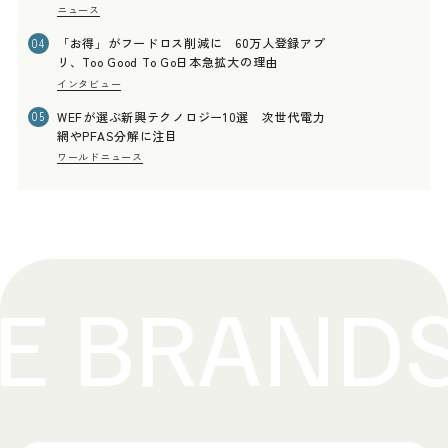
ニュース
「お得」がフードロス削減に 60万人登録アプ
04
リ、Too Good To Go日本急拡大の理由
インタビュー
WEFが選ぶ新興テクノロジー10選 次世代電力
05
網やPFAS分解に注目
ワールドニュース