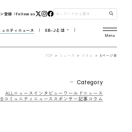
ン登録
Follow us
SB-Jとは
ミュニティニュース
Menu
TOP
ニュース
コラム
6ページ目
Category
ALL
ニュース
インタビュー
ワールドニュース
SBコミュニティニュース
スポンサー記事
コラム