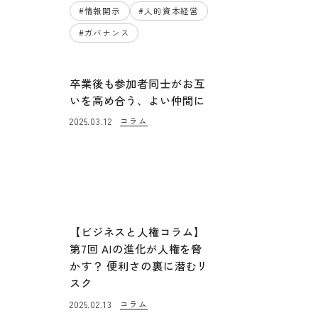
#
情報開示
#
人的資本経営
#
ガバナンス
卒業後も参加者同士がお互
いを高め合う、よい仲間に
コラム
2025.03.12
【ビジネスと人権コラム】
第7回 AIの進化が人権を脅
かす？ 便利さの裏に潜むリ
スク
コラム
2025.02.13