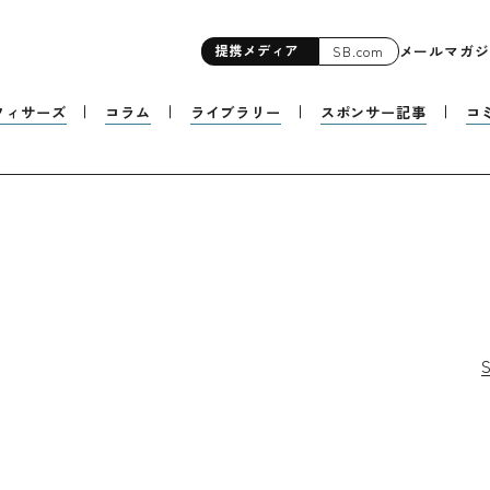
提携
メディア
メールマガジ
SB.com
フィサーズ
コラム
ライブラリー
スポンサー記事
コ