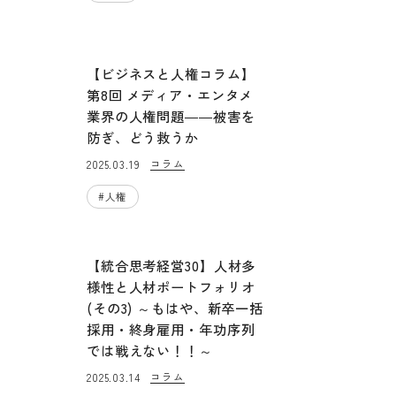
【ビジネスと人権コラム】
第8回 メディア・エンタメ
業界の人権問題――被害を
防ぎ、どう救うか
コラム
2025.03.19
#
人権
【統合思考経営30】人材多
様性と人材ポートフォリオ
(その3) ～もはや、新卒一括
採用・終身雇用・年功序列
では戦えない！！～
コラム
2025.03.14