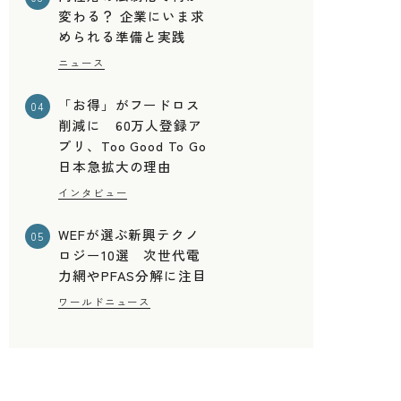
変わる？ 企業にいま求
められる準備と実践
ニュース
「お得」がフードロス
04
削減に 60万人登録ア
プリ、Too Good To Go
日本急拡大の理由
インタビュー
WEFが選ぶ新興テクノ
05
ロジー10選 次世代電
力網やPFAS分解に注目
ワールドニュース