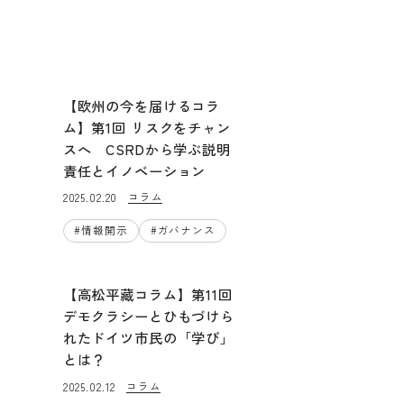
【欧州の今を届けるコラ
ム】第1回 リスクをチャン
スへ CSRDから学ぶ説明
責任とイノベーション
コラム
2025.02.20
#
情報開示
#
ガバナンス
【高松平藏コラム】第11回
デモクラシーとひもづけら
れたドイツ市民の「学び」
とは？
コラム
2025.02.12