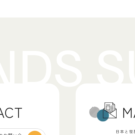
M
ACT
日本と世