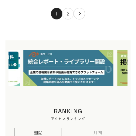
1
2
RANKING
アクセスランキング
月間
週間