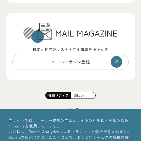
MAIL MAGAZINE
日本と世界のサステナブル情報をキャッチ
メールマガジン登録
提携
メディア
SB.com
当サイトでは、ユーザー体験の向上とサイトの利用状況分析のため
にCookieを使用しています。
これには、Google Analyticsによるトラフィック分析が含まれます。
Cookieの使用に同意いただくことで、よりよいサービスの提供に役