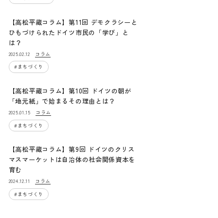
【高松平藏コラム】第11回 デモクラシーと
ひもづけられたドイツ市民の「学び」と
は？
コラム
2025.02.12
#
まちづくり
【高松平藏コラム】第10回 ドイツの朝が
「地元紙」で始まるその理由とは？
コラム
2025.01.15
#
まちづくり
【高松平藏コラム】第9回 ドイツのクリス
マスマーケットは自治体の社会関係資本を
育む
コラム
2024.12.11
#
まちづくり