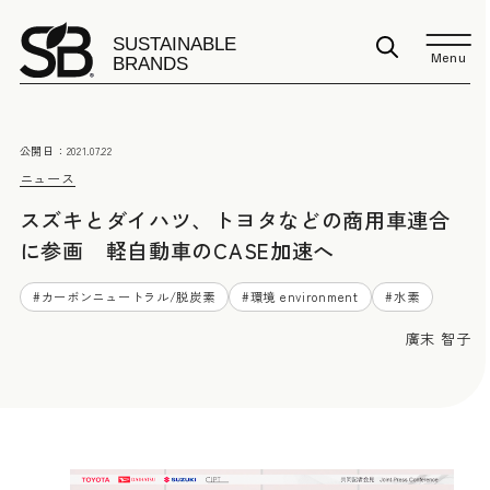
Menu
公開日：
2021.07.22
ニュース
スズキとダイハツ、トヨタなどの商用車連合
に参画 軽自動車のCASE加速へ
#
カーボンニュートラル/脱炭素
#
環境 environment
#
水素
廣末 智子