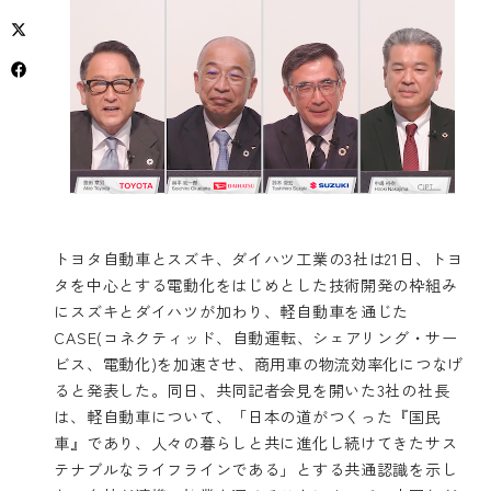
トヨタ自動車とスズキ、ダイハツ工業の3社は21日、トヨ
タを中心とする電動化をはじめとした技術開発の枠組み
にスズキとダイハツが加わり、軽自動車を通じた
CASE(コネクティッド、自動運転、シェアリング・サー
ビス、電動化)を加速させ、商用車の物流効率化につなげ
ると発表した。同日、共同記者会見を開いた3社の社長
は、軽自動車について、「日本の道がつくった『国民
車』であり、人々の暮らしと共に進化し続けてきたサス
テナブルなライフラインである」とする共通認識を示し