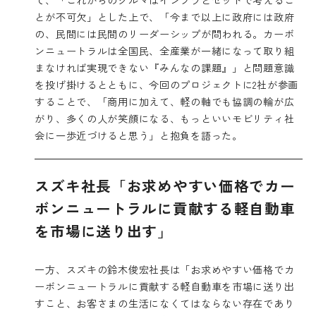
とが不可欠」とした上で、「今まで以上に政府には政府
の、民間には民間のリーダーシップが問われる。カーボ
ンニュートラルは全国民、全産業が一緒になって取り組
まなければ実現できない『みんなの課題』」と問題意識
を投げ掛けるとともに、今回のプロジェクトに2社が参画
することで、「商用に加えて、軽の軸でも協調の輪が広
がり、多くの人が笑顔になる、もっといいモビリティ社
会に一歩近づけると思う」と抱負を語った。
スズキ社長「お求めやすい価格でカー
ボンニュートラルに貢献する軽自動車
を市場に送り出す」
一方、スズキの鈴木俊宏社長は「お求めやすい価格でカ
ーボンニュートラルに貢献する軽自動車を市場に送り出
すこと、お客さまの生活になくてはならない存在であり