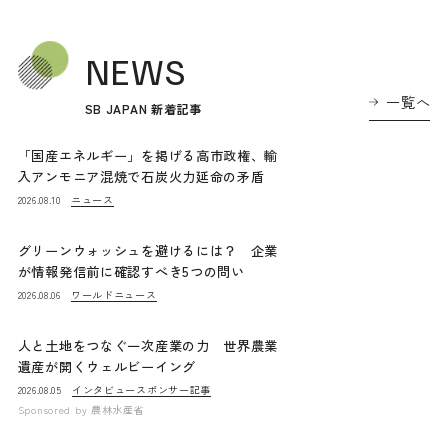
NEWS
一覧へ
SB JAPAN 新着記事
「国産エネルギー」を掲げる高市政権、輸
入アンモニア混焼で石炭火力延命の矛盾
ニュース
2026.08.10
グリーンウォッシュを避けるには？ 企業
が情報発信前に確認すべき5つの問い
ワールドニュース
2026.08.06
人と土地をつなぐ一次産業の力 世界農業
遺産が開くウェルビーイング
インタビュー
スポンサー記事
2026.08.05
Sponsored by
農林水産省