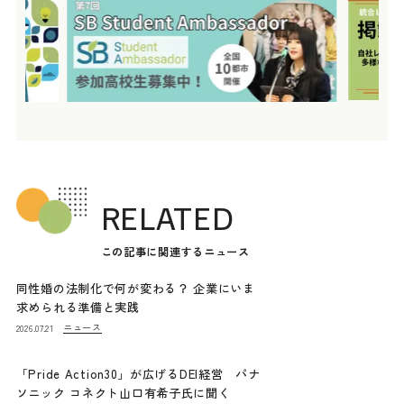
RELATED
この記事に関連するニュース
同性婚の法制化で何が変わる？ 企業にいま
求められる準備と実践
ニュース
2026.07.21
「Pride Action30」が広げるDEI経営 パナ
ソニック コネクト山口有希子氏に聞く