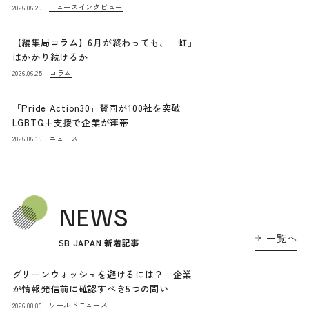
ニュース
インタビュー
2026.06.29
【編集局コラム】6月が終わっても、「虹」
はかかり続けるか
コラム
2026.06.25
「Pride Action30」賛同が100社を突破
LGBTQ+支援で企業が連帯
ニュース
2026.06.19
NEWS
一覧へ
SB JAPAN 新着記事
グリーンウォッシュを避けるには？ 企業
が情報発信前に確認すべき5つの問い
ワールドニュース
2026.08.06